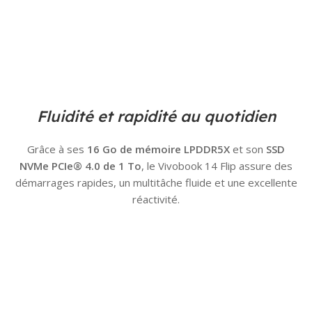
Fluidité et rapidité au quotidien
Grâce à ses
16 Go de mémoire LPDDR5X
et son
SSD
NVMe PCIe® 4.0 de 1 To
, le Vivobook 14 Flip assure des
démarrages rapides, un multitâche fluide et une excellente
réactivité.