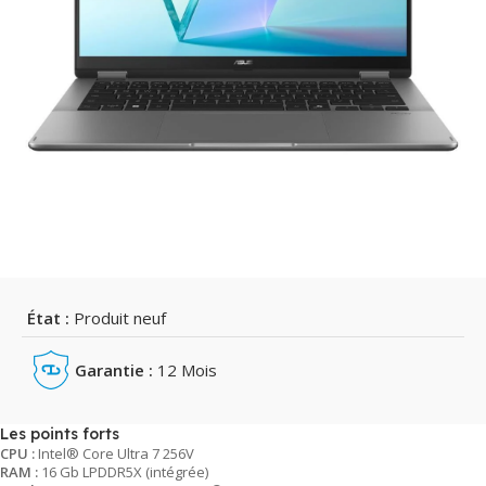
État :
Produit neuf
Garantie :
12 Mois
Les points forts
CPU :
Intel® Core Ultra 7 256V
RAM :
16 Gb LPDDR5X (intégrée)