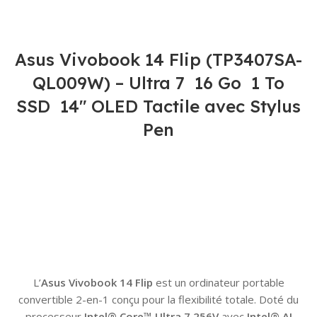
Asus Vivobook 14 Flip (TP3407SA-
QL009W) – Ultra 7 16 Go 1 To
SSD 14″ OLED Tactile avec Stylus
Pen
L’
Asus Vivobook 14 Flip
est un ordinateur portable
convertible 2-en-1 conçu pour la flexibilité totale. Doté du
processeur
Intel® Core™ Ultra 7 256V
avec
Intel® AI