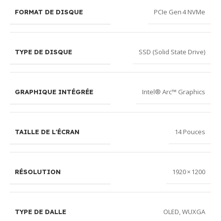
PCIe Gen 4 NVMe
FORMAT DE DISQUE
SSD (Solid State Drive)
TYPE DE DISQUE
Intel® Arc™ Graphics
GRAPHIQUE INTÉGRÉE
14 Pouces
TAILLE DE L'ÉCRAN
1920 × 1200
RÉSOLUTION
OLED
,
WUXGA
TYPE DE DALLE