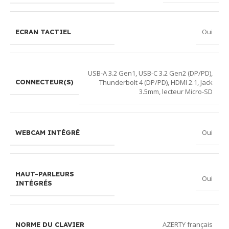
Oui
ECRAN TACTIEL
USB-A 3.2 Gen1, USB-C 3.2 Gen2 (DP/PD),
Thunderbolt 4 (DP/PD), HDMI 2.1, Jack
CONNECTEUR(S)
3.5mm, lecteur Micro-SD
Oui
WEBCAM INTÉGRÉ
HAUT-PARLEURS
Oui
INTÉGRÉS
AZERTY français
NORME DU CLAVIER