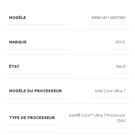
90NB14Y1-M007M0
MODÉLE
ASUS
MARQUE
Neuf
ÉTAT
Intel Core Ultra 7
MODÉLE DU PROCESSEUR
Intel® Core™ Ultra 7 Processor
TYPE DE PROCESSEUR
256V