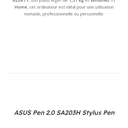
AZERTY
, son poids léger de
1,57 kg
et
Windows 11
Home
, cet ordinateur est idéal pour une utilisation
nomade, professionnelle ou personnelle.
ASUS Pen 2.0 SA203H Stylus Pen