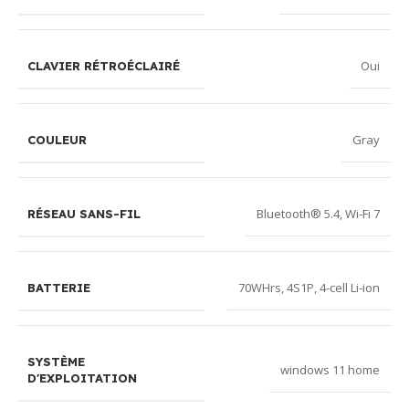
Oui
CLAVIER RÉTROÉCLAIRÉ
Gray
COULEUR
Bluetooth® 5.4
,
Wi-Fi 7
RÉSEAU SANS-FIL
70WHrs, 4S1P, 4-cell Li-ion
BATTERIE
SYSTÈME
windows 11 home
D'EXPLOITATION