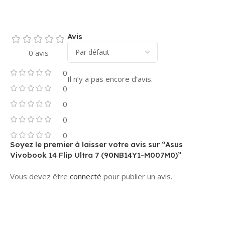
Avis
0 avis
0
Il n’y a pas encore d’avis.
0
0
0
0
Soyez le premier à laisser votre avis sur “Asus
Vivobook 14 Flip Ultra 7 (90NB14Y1-M007M0)”
Vous devez être
connecté
pour publier un avis.