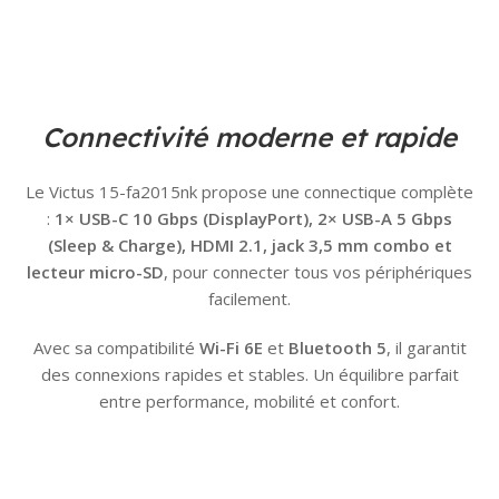
Connectivité moderne et rapide
Le Victus 15-fa2015nk propose une connectique complète
:
1× USB-C 10 Gbps (DisplayPort), 2× USB-A 5 Gbps
(Sleep & Charge), HDMI 2.1, jack 3,5 mm combo et
lecteur micro-SD
, pour connecter tous vos périphériques
facilement.
Avec sa compatibilité
Wi-Fi 6E
et
Bluetooth 5
, il garantit
des connexions rapides et stables. Un équilibre parfait
entre performance, mobilité et confort.