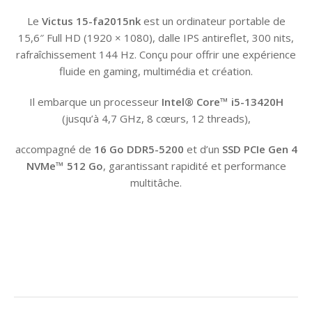
Le
Victus 15-fa2015nk
est un ordinateur portable de
15,6″ Full HD (1920 × 1080), dalle IPS antireflet, 300 nits,
rafraîchissement 144 Hz. Conçu pour offrir une expérience
fluide en gaming, multimédia et création.
Il embarque un processeur
Intel® Core™ i5-13420H
(jusqu’à 4,7 GHz, 8 cœurs, 12 threads),
accompagné de
16 Go DDR5-5200
et d’un
SSD PCIe Gen 4
NVMe™ 512 Go
, garantissant rapidité et performance
multitâche.