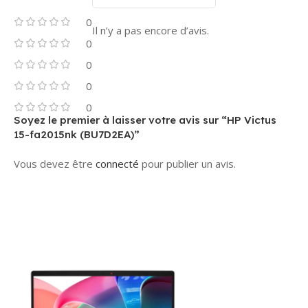
0
Il n’y a pas encore d’avis.
0
0
0
0
Soyez le premier à laisser votre avis sur “HP Victus
15-fa2015nk (BU7D2EA)”
Vous devez être
connecté
pour publier un avis.