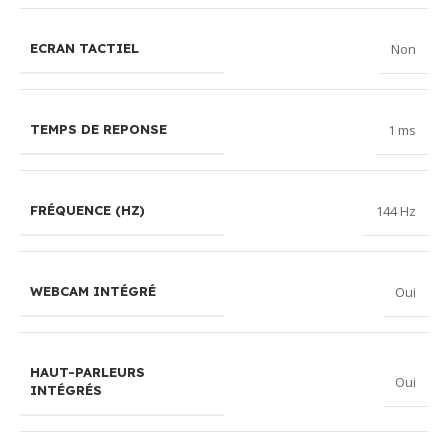
Non
ECRAN TACTIEL
1 ms
TEMPS DE REPONSE
144 Hz
FRÉQUENCE (HZ)
Oui
WEBCAM INTÉGRÉ
HAUT-PARLEURS
Oui
INTÉGRÉS