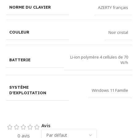
AZERTY français
NORME DU CLAVIER
Noir cristal
COULEUR
Li-ion polymère 4 cellules de 70
BATTERIE
W/h
SYSTÈME
Windows 11 Famille
D'EXPLOITATION
Avis
0 avis