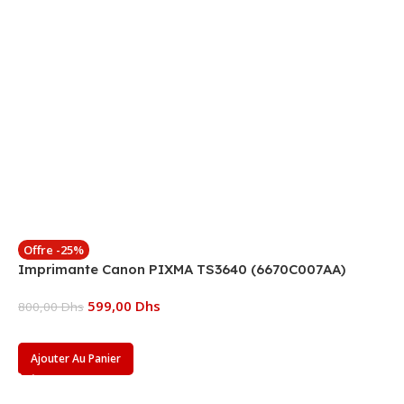
Offre -25%
Imprimante Canon PIXMA TS3640 (6670C007AA)
599,00
Dhs
800,00
Dhs
Ajouter Au Panier