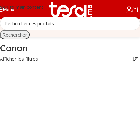
Skip to main content
Menu
Rechercher
Accueil
/
Canon
Canon
Afficher les filtres