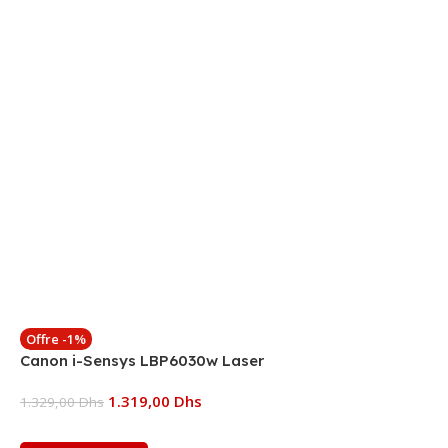
Offre -1%
Canon i-Sensys LBP6030w Laser
1.319,00
Dhs
1.329,00
Dhs