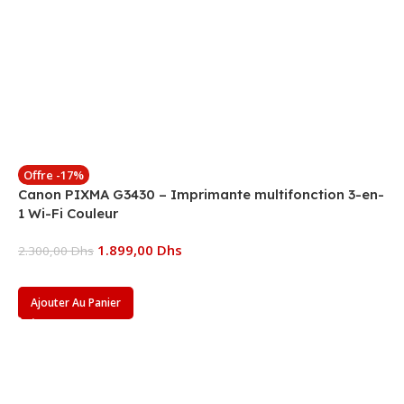
Offre -17%
Canon PIXMA G3430 – Imprimante multifonction 3-en-
1 Wi-Fi Couleur
1.899,00
Dhs
2.300,00
Dhs
Ajouter Au Panier