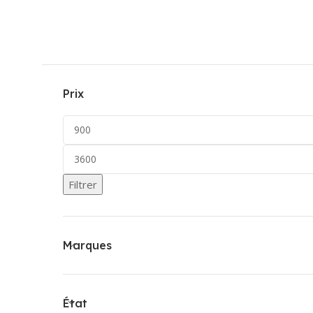
Prix
Filtrer
Marques
État