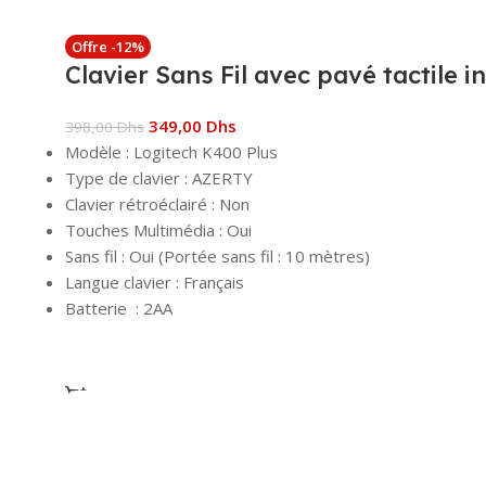
Offre -12%
Clavier Sans Fil avec pavé tactile 
349,00
Dhs
398,00
Dhs
Modèle : Logitech K400 Plus
Type de clavier : AZERTY
Clavier rétroéclairé : Non
Touches Multimédia : Oui
Sans fil : Oui (Portée sans fil : 10 mètres)
Langue clavier : Français
Batterie : 2AA