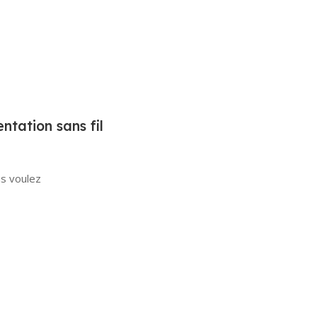
tation sans fil
us voulez