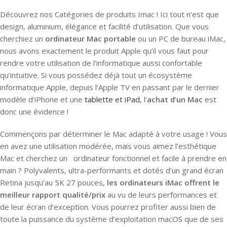
Découvrez nos Catégories de produits Imac ! Ici tout n’est que
design, aluminium, élégance et facilité d’utilisation. Que vous
cherchiez un
ordinateur Mac portable
ou un PC de bureau iMac,
nous avons exactement le produit Apple qu’il vous faut pour
rendre votre utilisation de l’informatique aussi confortable
qu’intuitive. Si vous possédez déjà tout un écosystème
informatique Apple, depuis l’Apple TV en passant par le dernier
modèle d’iPhone et une
tablette et iPad
, l’
achat d’un Mac
est
donc une évidence !
Commençons par déterminer le Mac adapté à votre usage ! Vous
en avez une utilisation modérée, mais vous aimez l’esthétique
Mac et cherchez un ordinateur fonctionnel et facile à prendre en
main ? Polyvalents, ultra-performants et dotés d’un grand écran
Retina jusqu’au 5K 27 pouces,
les ordinateurs iMac offrent le
meilleur rapport qualité/prix
au vu de leurs performances et
de leur écran d’exception. Vous pourrez profiter aussi bien de
toute la puissance du système d’exploitation macOS que de ses