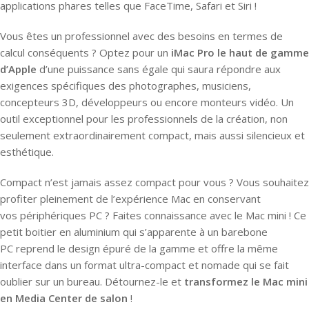
applications phares telles que FaceTime, Safari et Siri !
Vous êtes un professionnel avec des besoins en termes de
calcul conséquents ? Optez pour un
iMac Pro le haut de gamme
d’Apple
d’une puissance sans égale qui saura répondre aux
exigences spécifiques des photographes, musiciens,
concepteurs 3D, développeurs ou encore monteurs vidéo. Un
outil exceptionnel pour les professionnels de la création, non
seulement extraordinairement compact, mais aussi silencieux et
esthétique.
Compact n’est jamais assez compact pour vous ? Vous souhaitez
profiter pleinement de l’expérience Mac en conservant
vos périphériques PC ? Faites connaissance avec le Mac mini ! Ce
petit boitier en aluminium qui s’apparente à un barebone
PC reprend le design épuré de la gamme et offre la même
interface dans un format ultra-compact et nomade qui se fait
oublier sur un bureau. Détournez-le et
transformez le Mac mini
en Media Center de salon
!