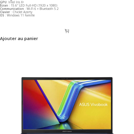
GPU
: Intel Iris Xᵉ
Écran
: 15.6″ LED Full-HD (1920 x 1080)
Communication
: Wi-Fi 6 + Bluetooth 5.2
Clavier
: Chiclet Azerty
OS
: Windows 11 Famille
Ajouter au panier