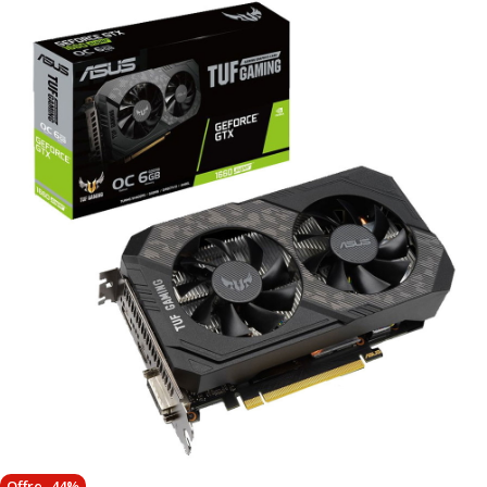
Offre -44%