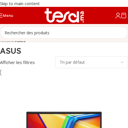
Skip to main content
Menu
Accueil
/
ASUS
ASUS
Afficher les filtres