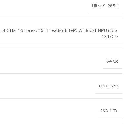
Ultra 9-285H
5.4 GHz, 16 cores, 16 Threads); Intel® AI Boost NPU up to
13TOPS
64 Go
LPDDR5X
SSD 1 To