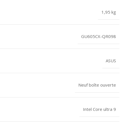
1,95 kg
GU605CX-QR098
ASUS
Neuf boîte ouverte
Intel Core ultra 9