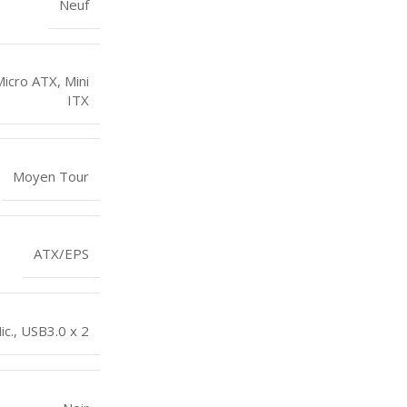
Neuf
Micro ATX
,
Mini
ITX
Moyen Tour
ATX/EPS
ic.
,
USB3.0 x 2