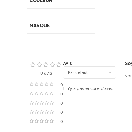
COULEUR
MARQUE
Avis
Soy
0 avis
Vou
0
Il n’y a pas encore d’avis.
0
0
0
0