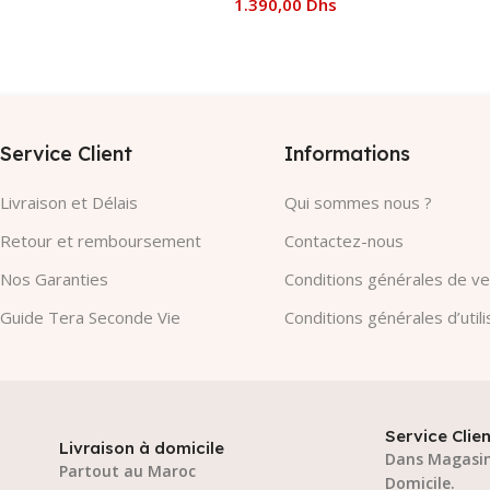
1.390,00
Dhs
 Panier
Ajouter Au Panier
Service Client
Informations
Livraison et Délais
Qui sommes nous ?
Retour et remboursement
Contactez-nous
Nos Garanties​
Conditions générales de v
Guide Tera Seconde Vie
Conditions générales d’utili
Service Clien
Livraison à domicile
Dans Magasin
Partout au Maroc
Domicile.