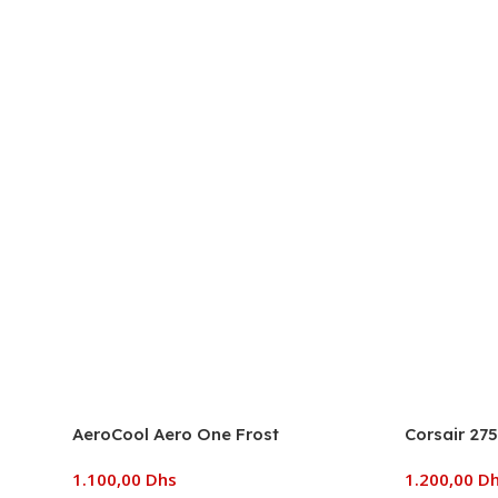
AeroCool Aero One Frost
Corsair 275
1.100,00
Dhs
1.200,00
D