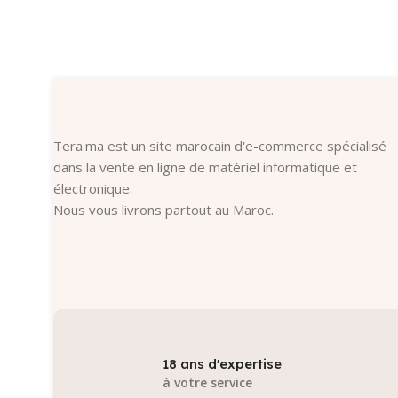
Ajouter Au Panier
Ajouter Au
Tera.ma est un site marocain d'e-commerce spécialisé
dans la vente en ligne de matériel informatique et
électronique.
Nous vous livrons partout au Maroc.
18 ans d'expertise
à votre service