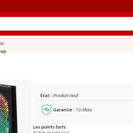
ns
Duo
État :
Produit neuf
Garantie :
12 Mois
Les points forts
Boitier moyen tour