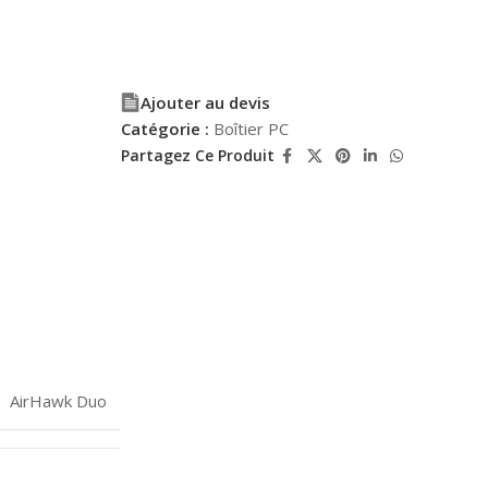
Ajouter au devis
Catégorie :
Boîtier PC
Partagez Ce Produit
AirHawk Duo