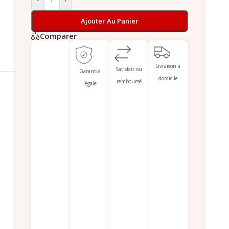
Ajouter Au Panier
Comparer
Livraison à
Satisfait ou
Garantie
domicile
remboursé
légale