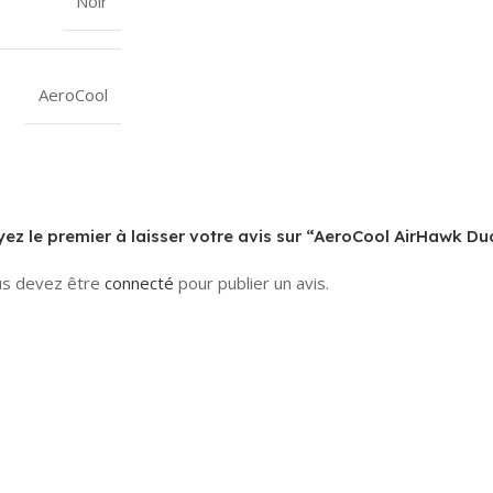
Noir
AeroCool
ez le premier à laisser votre avis sur “AeroCool AirHawk Du
s devez être
connecté
pour publier un avis.