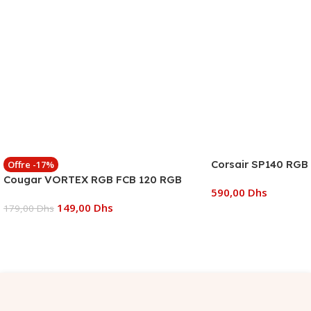
Corsair SP140 RGB
Offre -17%
Cougar VORTEX RGB FCB 120 RGB
590,00
Dhs
149,00
Dhs
179,00
Dhs
Ajouter Au Panier
Ajouter Au Panier