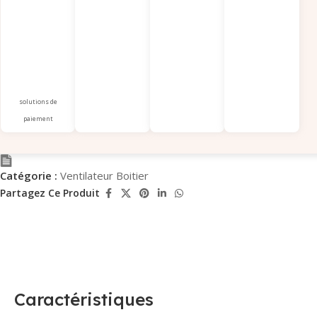
solutions de
paiement
Catégorie :
Ventilateur Boitier
Partagez Ce Produit
Caractéristiques