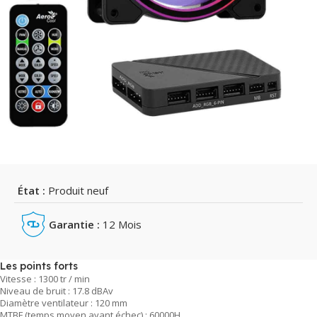
État :
Produit neuf
Garantie :
12 Mois
Les points forts
Vitesse : 1300 tr / min
Niveau de bruit : 17.8 dBAv
Diamètre ventilateur : 120 mm
MTBF (temps moyen avant échec) : 60000H