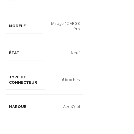
Mirage 12 ARGB
MODÉLE
Pro
Neuf
ÉTAT
TYPE DE
6 broches
CONNECTEUR
AeroCool
MARQUE