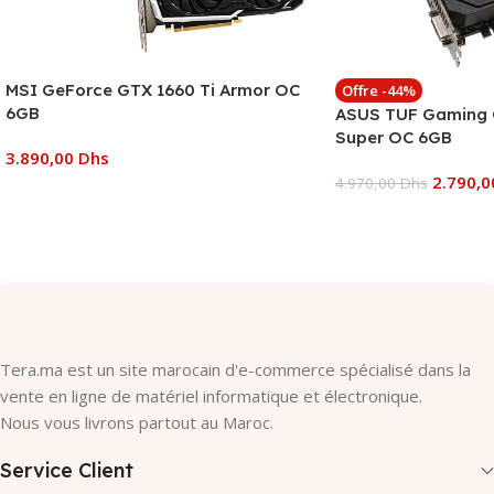
MSI GeForce GTX 1660 Ti Armor OC
Offre -44%
6GB
ASUS TUF Gaming 
Super OC 6GB
3.890,00
Dhs
2.790,
4.970,00
Dhs
Ajouter Au Panier
Ajouter Au Panier
Tera.ma est un site marocain d'e-commerce spécialisé dans la
vente en ligne de matériel informatique et électronique.
Nous vous livrons partout au Maroc.
Service Client