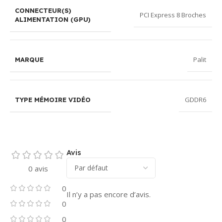
CONNECTEUR(S)
PCI Express 8 Broches
ALIMENTATION (GPU)
Palit
MARQUE
GDDR6
TYPE MÉMOIRE VIDÉO
Avis
0 avis
0
Il n’y a pas encore d’avis.
0
0