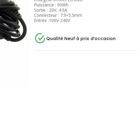
Puissance : 90Wh
Sortie : 20V, 4.5A
Connecteur : 7.9×5.5mm
Entrée :100V-240V
Qualité Neuf à prix d'occasion