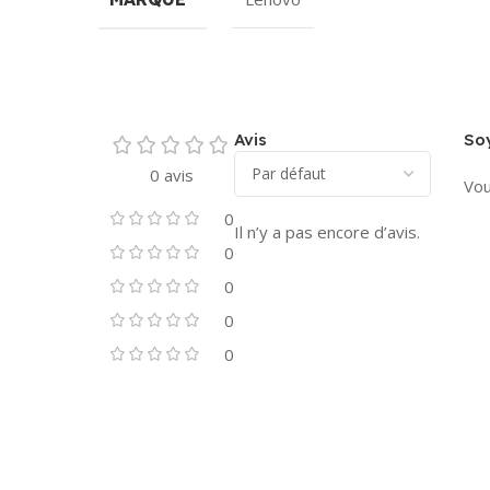
Avis
Soy
0 avis
Vou
0
Il n’y a pas encore d’avis.
0
0
0
0