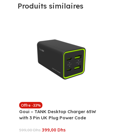
Produits similaires
Offre -33%
Goui – TANK Desktop Charger 65W
with 3 Pin UK Plug Power Code
399,00
Dhs
599,00
Dhs