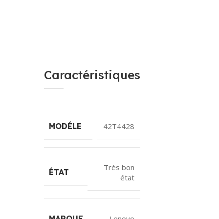
Caractéristiques
MODÉLE
42T4428
Très bon
ÉTAT
état
MARQUE
Lenovo