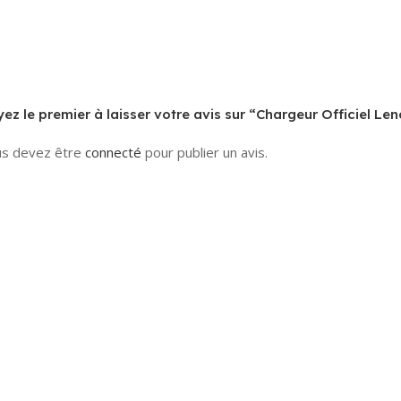
ez le premier à laisser votre avis sur “Chargeur Officiel L
s devez être
connecté
pour publier un avis.