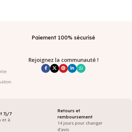
Paiement 100% sécurisé
Rejoignez la communauté !
ente
sation
Retours et
t 7j/7
remboursement
 et à
14 jours pour changer
d’avis