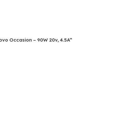
enovo Occasion – 90W 20v, 4.5A”