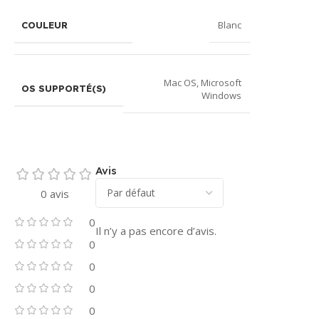
Blanc
COULEUR
Mac OS
,
Microsoft
OS SUPPORTÉ(S)
Windows
Avis
0 avis
0
Il n’y a pas encore d’avis.
0
0
0
0