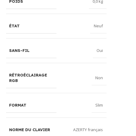
0,0 kg
POIDS
Neuf
ÉTAT
Oui
SANS-FIL
RÉTROÉCLAIRAGE
Non
RGB
Slim
FORMAT
AZERTY français
NORME DU CLAVIER