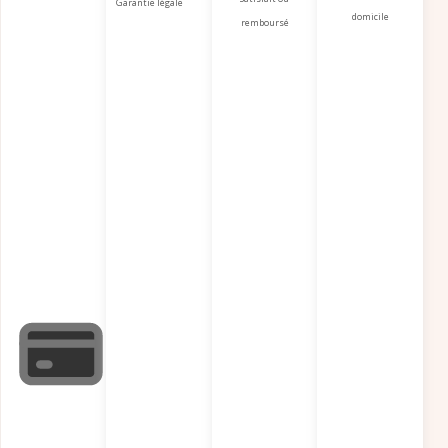
Garantie légale
domicile
remboursé