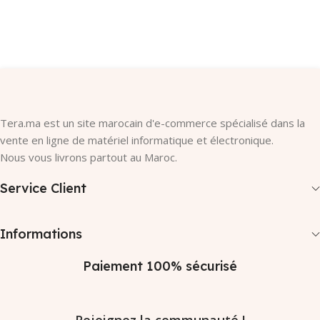
Ajouter Au Panier
Ajouter Au Panier
Tera.ma est un site marocain d'e-commerce spécialisé dans la
vente en ligne de matériel informatique et électronique.
Nous vous livrons partout au Maroc.
Service Client
Informations
Paiement 100% sécurisé
Rejoignez la communauté !