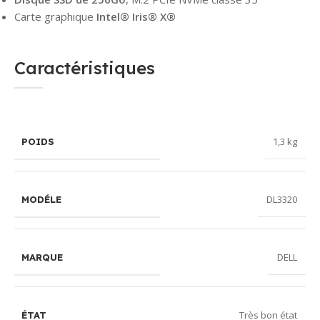
Carte graphique
Intel® Iris® X®
Caractéristiques
1,3 kg
POIDS
DL3320
MODÉLE
DELL
MARQUE
Très bon état
ÉTAT