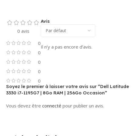
Avis
0 avis
0
Il n’y a pas encore d’avis.
0
0
0
0
Soyez le premier à laisser votre avis sur “Dell Latitude
3330 i7-1195G7 | 8Go RAM | 256Go Occasion”
Vous devez être
connecté
pour publier un avis.