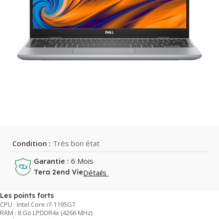
Condition :
Très bon état
Garantie :
6 Mois
Détails
Tera 2end Vie
Les points forts
CPU : Intel Core i7-1195G7
RAM : 8 Go LPDDR4x (4266 MHz)