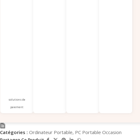
solutions de
paiement
Catégories :
Ordinateur Portable
,
PC Portable Occasion
Partagez Ce Produit