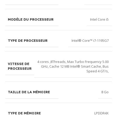
Intel Core i5
MODÉLE DU PROCESSEUR
Intel® Core™ i7-1195G7
TYPE DE PROCESSEUR
4 cores ,8Threads, Max Turbo Frequency 5.00
VITESSE DE
GHz, Cache 12 MB Intel® Smart Cache, Bus
PROCESSEUR
Speed 4 GT/s,
8 Go
TAILLE DE LA MÉMOIRE
LPDDR4X
TYPE DE MÉMOIRE