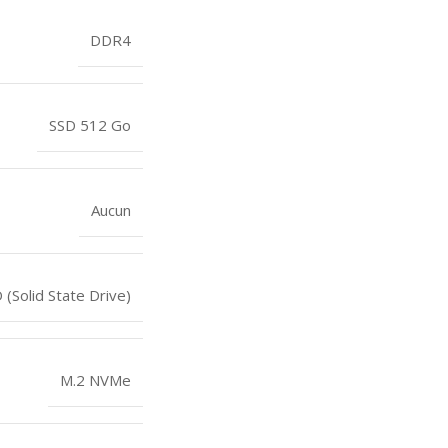
DDR4
SSD 512 Go
Aucun
 (Solid State Drive)
M.2 NVMe