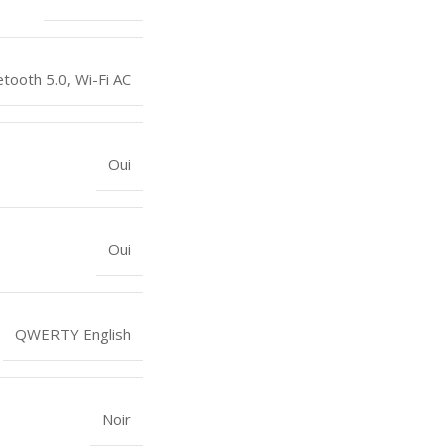
etooth 5.0
,
Wi-Fi AC
Oui
Oui
QWERTY English
Noir