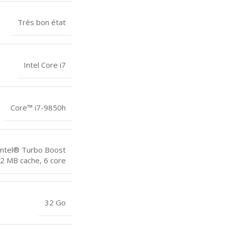
Très bon état
Intel Core i7
Core™ i7-9850h
Intel® Turbo Boost
2 MB cache, 6 core
32 Go