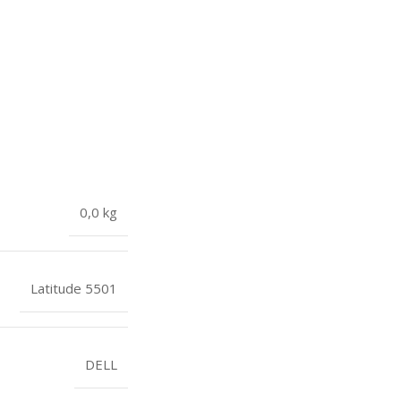
0,0 kg
Latitude 5501
DELL