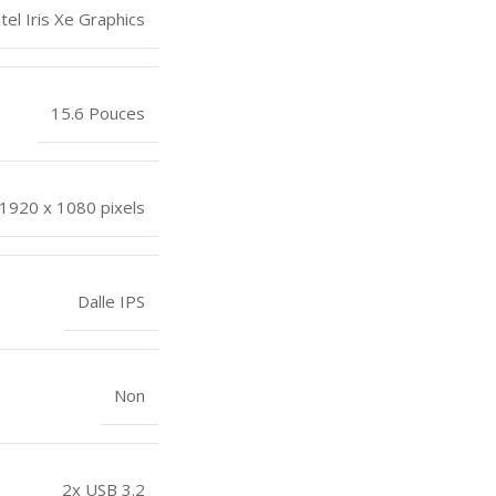
ntel Iris Xe Graphics
15.6 Pouces
1920 x 1080 pixels
Dalle IPS
Non
2x USB 3.2