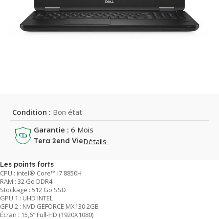
Condition :
Bon état
Garantie :
6 Mois
Détails
Tera 2end Vie
Les points forts
CPU : intel® Core™ i7 8850H
RAM : 32 Go DDR4
Stockage : 512 Go SSD
GPU 1 : UHD INTEL
GPU 2 : NVD GEFORCE MX130 2GB
Écran : 15,6″ Full-HD (1920X1080)