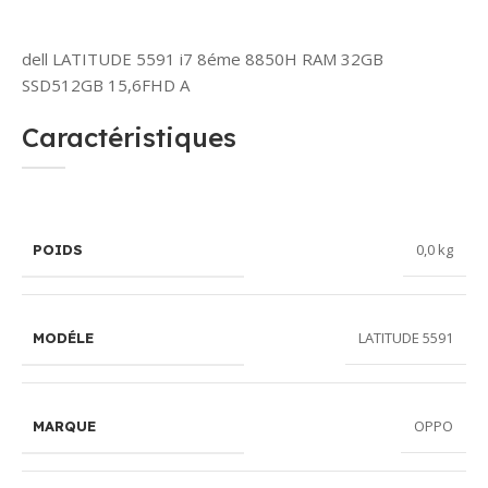
dell LATITUDE 5591 i7 8éme 8850H RAM 32GB
SSD512GB 15,6FHD A
Caractéristiques
0,0 kg
POIDS
LATITUDE 5591
MODÉLE
OPPO
MARQUE