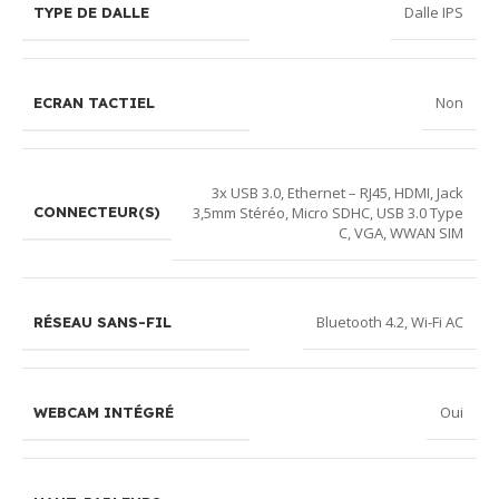
Dalle IPS
TYPE DE DALLE
Non
ECRAN TACTIEL
3x USB 3.0
,
Ethernet – RJ45
,
HDMI
,
Jack
3,5mm Stéréo
,
Micro SDHC
,
USB 3.0 Type
CONNECTEUR(S)
C
,
VGA
,
WWAN SIM
Bluetooth 4.2
,
Wi-Fi AC
RÉSEAU SANS-FIL
Oui
WEBCAM INTÉGRÉ