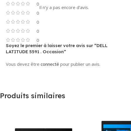
0
Il n’y a pas encore d’avis.
0
0
0
0
Soyez le premier à laisser votre avis sur “DELL
LATITUDE 5591 . Occasion”
Vous devez être
connecté
pour publier un avis.
Produits similaires