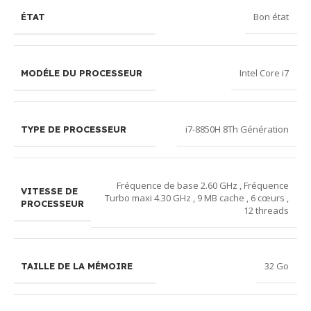
Bon état
ÉTAT
Intel Core i7
MODÉLE DU PROCESSEUR
i7-8850H 8Th Génération
TYPE DE PROCESSEUR
Fréquence de base 2.60 GHz , Fréquence
VITESSE DE
Turbo maxi 4.30 GHz , 9 MB cache , 6 cœurs ,
PROCESSEUR
12 threads
32 Go
TAILLE DE LA MÉMOIRE