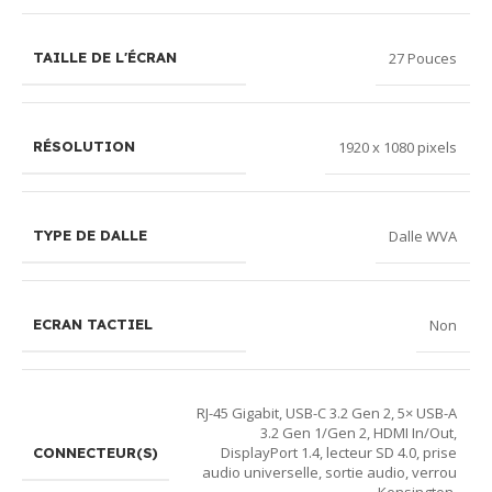
27 Pouces
TAILLE DE L'ÉCRAN
1920 x 1080 pixels
RÉSOLUTION
Dalle WVA
TYPE DE DALLE
Non
ECRAN TACTIEL
RJ-45 Gigabit, USB-C 3.2 Gen 2, 5× USB-A
3.2 Gen 1/Gen 2, HDMI In/Out,
DisplayPort 1.4, lecteur SD 4.0, prise
CONNECTEUR(S)
audio universelle, sortie audio, verrou