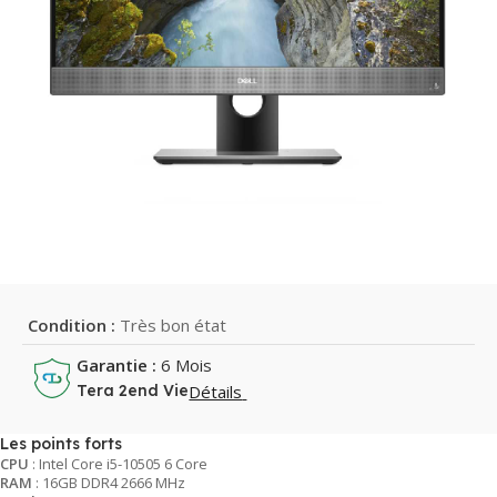
Condition :
Très bon état
Garantie :
6 Mois
Détails
Tera 2end Vie
Les points forts
CPU
: Intel Core i5-10505 6 Core
RAM
: 16GB DDR4 2666 MHz