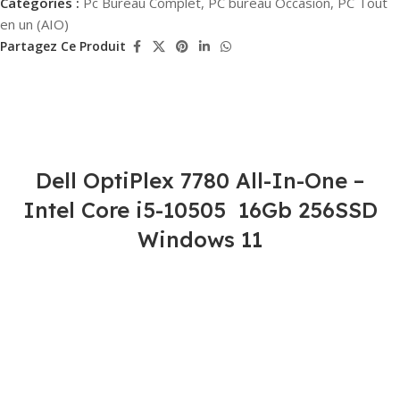
Catégories :
Pc Bureau Complet
,
PC bureau Occasion
,
PC Tout
en un (AIO)
Partagez Ce Produit
Dell OptiPlex 7780 All-In-One –
Intel Core i5-10505 16Gb 256SSD
Windows 11