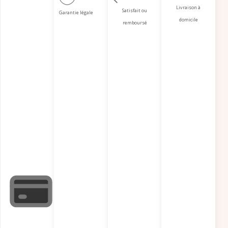
Livraison à
Satisfait ou
Garantie légale
domicile
remboursé