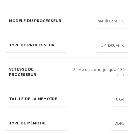
Intel® Core™ i5
MODÉLE DU PROCESSEUR
i5-14500 vPro
TYPE DE PROCESSEUR
24 Mo de cache, jusqu’à 4,80
VITESSE DE
GHz
PROCESSEUR
8 Go
TAILLE DE LA MÉMOIRE
DDR5
TYPE DE MÉMOIRE