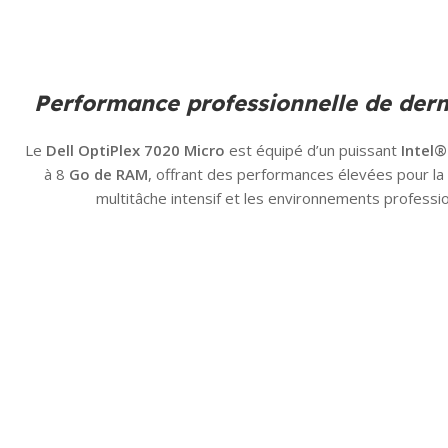
Performance professionnelle de dern
Le
Dell OptiPlex 7020 Micro
est équipé d’un puissant
Intel
à 8
Go de RAM
, offrant des performances élevées pour la
multitâche intensif et les environnements professi