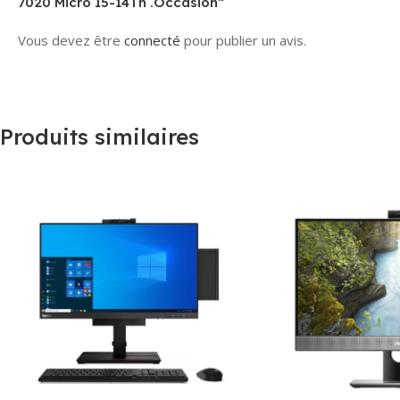
7020 Micro I5-14Th .Occasion”
Vous devez être
connecté
pour publier un avis.
Produits similaires