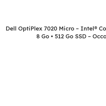
Dell OptiPlex 7020 Micro – Intel® C
8 Go • 512 Go SSD – Occ