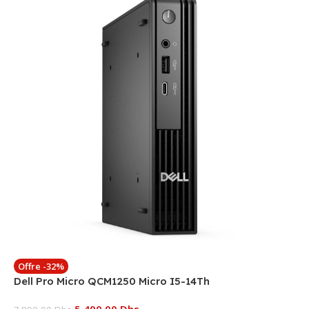
Offre -32%
Dell Pro Micro QCM1250 Micro I5-14Th