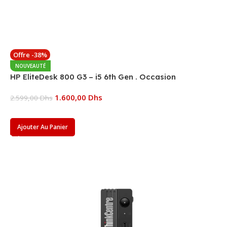
Offre -38%
NOUVEAUTÉ
HP EliteDesk 800 G3 – i5 6th Gen . Occasion
1.600,00
Dhs
2.599,00
Dhs
Ajouter Au Panier