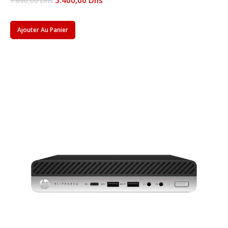
5.400,00
Dhs
7.890,00
Dhs
Ajouter Au Panier