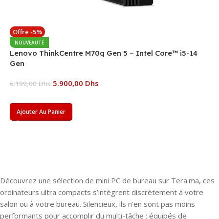
Offre -5%
NOUVEAUTÉ
Lenovo ThinkCentre M70q Gen 5 – Intel Core™ i5-14
Gen
5.900,00
Dhs
6.199,00
Dhs
Ajouter Au Panier
Découvrez une sélection de mini PC de bureau sur Tera.ma, ces
ordinateurs ultra compacts s’intègrent discrètement à votre
salon ou à votre bureau. Silencieux, ils n’en sont pas moins
performants pour accomplir du multi-tâche : équipés de