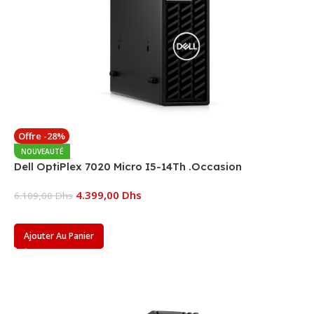
Offre -28%
NOUVEAUTÉ
Dell OptiPlex 7020 Micro I5-14Th .Occasion
4.399,00
Dhs
6.109,00
Dhs
Ajouter Au Panier