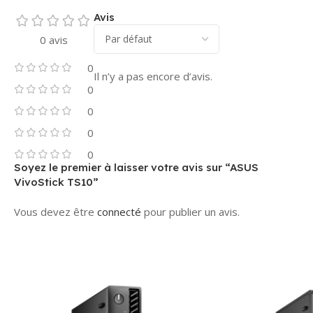
Avis
0 avis
0
Il n’y a pas encore d’avis.
0
0
0
0
Soyez le premier à laisser votre avis sur “ASUS
VivoStick TS10”
Vous devez être
connecté
pour publier un avis.