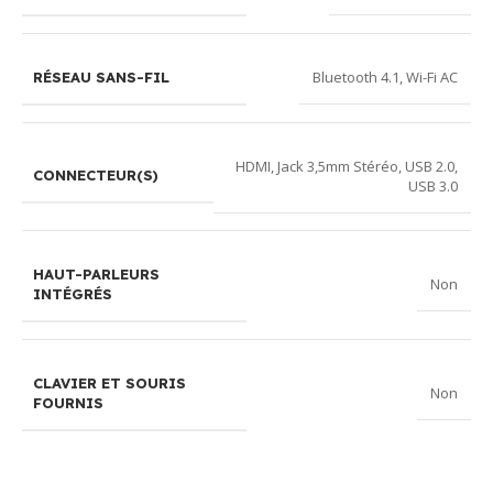
Bluetooth 4.1
,
Wi-Fi AC
RÉSEAU SANS-FIL
HDMI
,
Jack 3,5mm Stéréo
,
USB 2.0
,
CONNECTEUR(S)
USB 3.0
HAUT-PARLEURS
Non
INTÉGRÉS
CLAVIER ET SOURIS
Non
FOURNIS