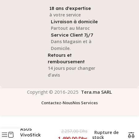
18 ans d'expertise
à votre service
Livraison à domicile
Partout au Maroc
Service Client 7j/7
Dans Magasin et à
Domicile.
Retours et
remboursement
14 jours pour changer
d’avis
Copyright © 2016-2025
Tera.ma SARL
Contactez-Nous
Nos Services
ASUS
2.257,00
Dhs
Rupture de
VivoStick
stock
1.490,00
Dhs