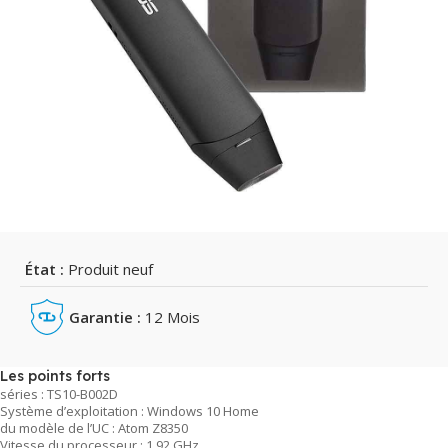
État :
Produit neuf
Garantie :
12 Mois
Les points forts
séries : TS10-B002D
Système d’exploitation : Windows 10 Home
du modèle de l’UC : Atom Z8350
Vitesse du processeur : 1.92 GHz