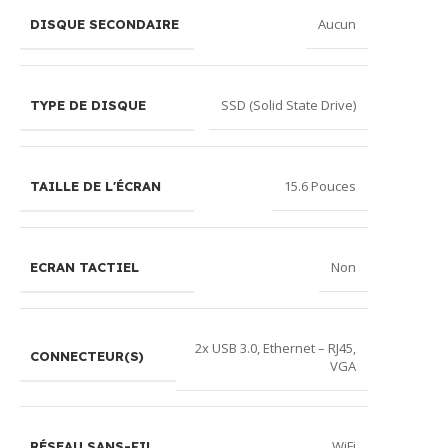
Aucun
DISQUE SECONDAIRE
SSD (Solid State Drive)
TYPE DE DISQUE
15.6 Pouces
TAILLE DE L'ÉCRAN
Non
ECRAN TACTIEL
2x USB 3.0
,
Ethernet – RJ45
,
CONNECTEUR(S)
VGA
WiFi
RÉSEAU SANS-FIL