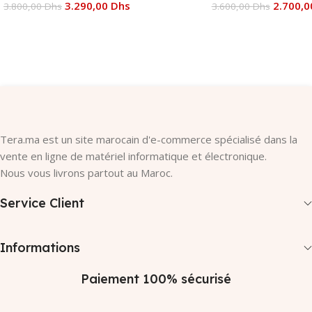
3.290,00
Dhs
2.700,
3.800,00
Dhs
3.600,00
Dhs
Ajouter Au Panier
Ajouter Au Panier
Tera.ma est un site marocain d'e-commerce spécialisé dans la
vente en ligne de matériel informatique et électronique.
Nous vous livrons partout au Maroc.
Service Client
Informations
Paiement 100% sécurisé