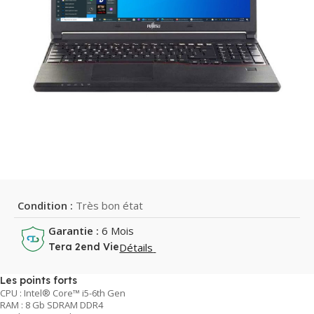
Condition :
Très bon état
Garantie :
6 Mois
Détails
Tera 2end Vie
Les points forts
CPU : Intel® Core™ i5-6th Gen
RAM : 8 Gb SDRAM DDR4