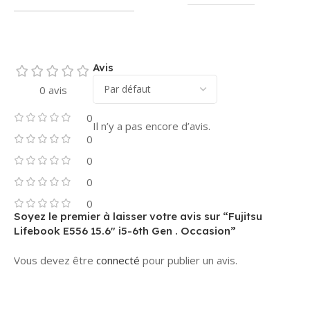
Avis
0 avis
0
Il n’y a pas encore d’avis.
0
0
0
0
Soyez le premier à laisser votre avis sur “Fujitsu
Lifebook E556 15.6″ i5-6th Gen . Occasion”
Vous devez être
connecté
pour publier un avis.