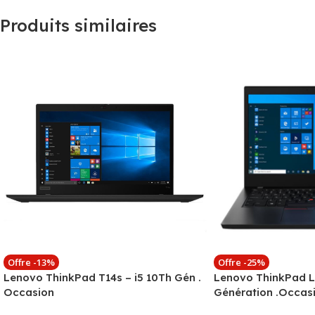
Produits similaires
Offre -13%
Offre -25%
Lenovo ThinkPad T14s – i5 10Th Gén .
Lenovo ThinkPad L
Occasion
Génération .Occas