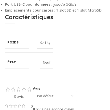
Port USB-C pour données :
jusqu’à 5Gb/s
Emplacements pour cartes :
1 slot SD et 1 slot MicroSD
Caractéristiques
0,41 kg
POIDS
Neuf
ÉTAT
Avis
0 avis
0
Il n’y a pas encore d’avis.