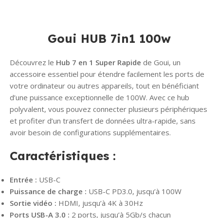
Goui HUB 7in1 100w
Découvrez le
Hub 7 en 1 Super Rapide
de Goui, un
accessoire essentiel pour étendre facilement les ports de
votre ordinateur ou autres appareils, tout en bénéficiant
d’une puissance exceptionnelle de 100W. Avec ce hub
polyvalent, vous pouvez connecter plusieurs périphériques
et profiter d’un transfert de données ultra-rapide, sans
avoir besoin de configurations supplémentaires.
Caractéristiques :
Entrée :
USB-C
Puissance de charge :
USB-C PD3.0, jusqu’à 100W
Sortie vidéo :
HDMI, jusqu’à 4K à 30Hz
Ports USB-A 3.0 :
2 ports, jusqu’à 5Gb/s chacun