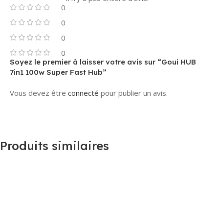
0
0
0
0
Soyez le premier à laisser votre avis sur “Goui HUB
7in1 100w Super Fast Hub”
Vous devez être
connecté
pour publier un avis.
Produits similaires