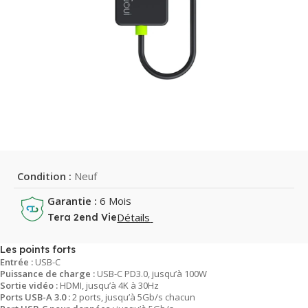
Condition :
Neuf
Garantie :
6 Mois
Détails
Tera 2end Vie
Les points forts
Entrée :
USB-C
Puissance de charge :
USB-C PD3.0, jusqu’à 100W
Sortie vidéo :
HDMI, jusqu’à 4K à 30Hz
Ports USB-A 3.0 :
2 ports, jusqu’à 5Gb/s chacun