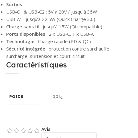
Sorties
:
USB-C1 & USB-C2 : 5V à 20V / jusqu’à 35W
USB-A1 : jusqu’à 22.5W (Quick Charge 3.0)
Charge sans fil
: jusqu’à 15W (Qi compatible)
Ports disponibles
: 2 x USB-C, 1 x USB-A
Technologie
: Charge rapide (PD & QC)
Sécurité intégrée
: protection contre surchauffe,
surcharge, surtension et court-circuit
Caractéristiques
0,0 kg
POIDS
Avis