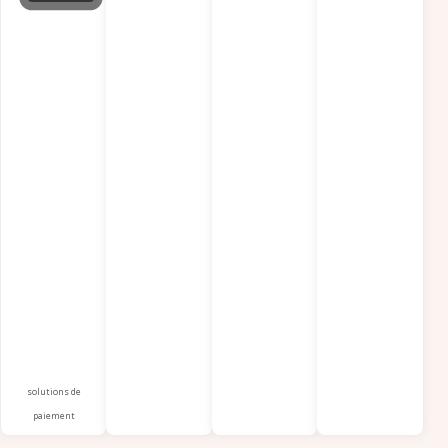
solutions de
paiement