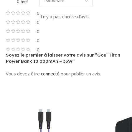
0 avis
0
Il n’y a pas encore d’avis.
0
0
0
0
Soyez le premier à laisser votre avis sur “Goui Titan
Power Bank 10 000mAh – 35W”
Vous devez être
connecté
pour publier un avis.