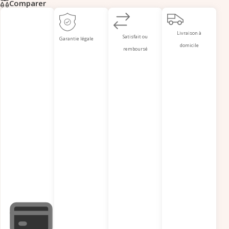
Comparer
Livraison à
Satisfait ou
Garantie légale
domicile
remboursé