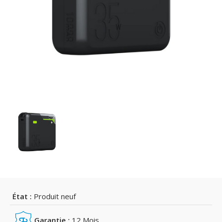
État :
Produit neuf
Garantie :
12 Mois