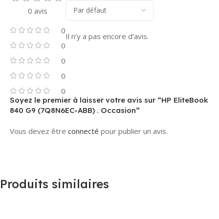
0 avis
0
Il n’y a pas encore d’avis.
0
0
0
0
Soyez le premier à laisser votre avis sur “HP EliteBook
840 G9 (7Q8N6EC-ABB) . Occasion”
Vous devez être
connecté
pour publier un avis.
Produits similaires