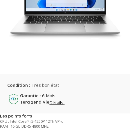
Condition :
Très bon état
Garantie :
6 Mois
Détails
Tera 2end Vie
Les points forts
CPU : Intel Core™ i5-1250P 12Th VPro
RAM : 16 Gb DDR5 4800 MHz