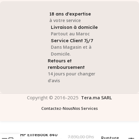
18 ans d'expertise
à votre service
Livraison à domicile
Partout au Maroc
Service Client 7j/7
Dans Magasin et à
Domicile.
Retours et
remboursement
14 jours pour changer
d’avis
Copyright © 2016-2025
Tera.ma SARL
Contactez-Nous
Nos Services
HP EliteBook 840
7.890,00
Dhs
Rupture