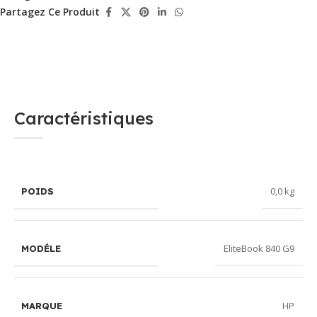
Partagez Ce Produit
Caractéristiques
0,0 kg
POIDS
EliteBook 840 G9
MODÉLE
HP
MARQUE