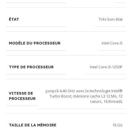
Très bon état
ÉTAT
Intel Core i5
MODÉLE DU PROCESSEUR
Intel Core i5-1250P
TYPE DE PROCESSEUR
jusqu’à 4,40 GHz avec la technologie Intel®
VITESSE DE
Turbo Boost, mémoire cache L3 12 Mo, 12
PROCESSEUR
cœurs, 16 threads
16 Go
TAILLE DE LA MÉMOIRE