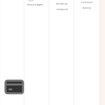
Livraison à
Satisfait ou
Garantie légale
domicile
remboursé