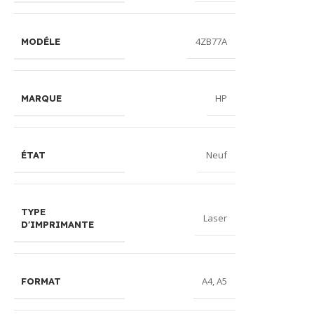
4ZB77A
MODÉLE
HP
MARQUE
Neuf
ÉTAT
TYPE
Laser
D'IMPRIMANTE
A4
,
A5
FORMAT