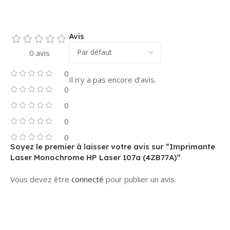
Avis
0 avis
0
Il n’y a pas encore d’avis.
0
0
0
0
Soyez le premier à laisser votre avis sur “Imprimante
Laser Monochrome HP Laser 107a (4ZB77A)”
Vous devez être
connecté
pour publier un avis.