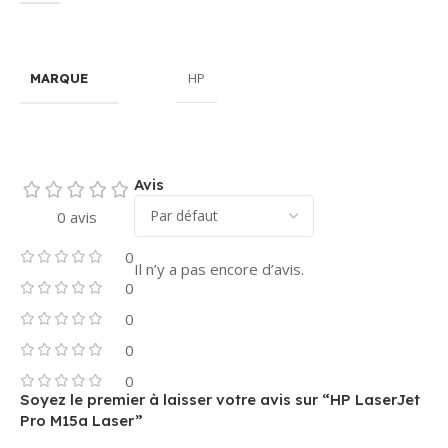
HP
MARQUE
Avis
0 avis
0
Il n’y a pas encore d’avis.
0
0
0
0
Soyez le premier à laisser votre avis sur “HP LaserJet
Pro M15a Laser”