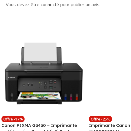
Vous devez être
connecté
pour publier un avis.
Offre -17%
Offre -25%
Canon PIXMA G3430 – Imprimante
Imprimante Canon