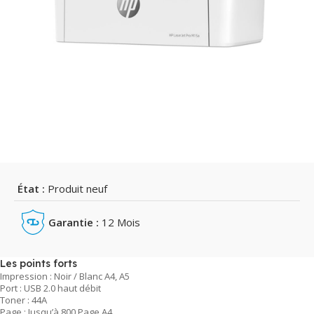
État :
Produit neuf
Garantie :
12 Mois
Les points forts
Impression : Noir / Blanc A4, A5
Port : USB 2.0 haut débit
Toner : 44A
Page : Jusqu’à 800 Page A4