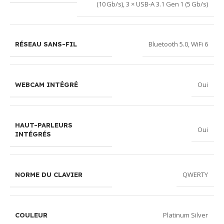
(10 Gb/s)
,
3 × USB‑A 3.1 Gen 1 (5 Gb/s)
Bluetooth 5.0
,
WiFi 6
RÉSEAU SANS-FIL
Oui
WEBCAM INTÉGRÉ
HAUT-PARLEURS
Oui
INTÉGRÉS
QWERTY
NORME DU CLAVIER
Platinum Silver
COULEUR