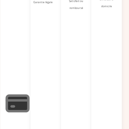
Satisfait ou
Garantie légale
domicile
remboursé