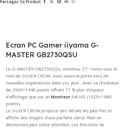
Partagez Ce Produit
Ecran PC Gamer iiyama G-
MASTER GB2730QSU
Le G-MASTER GB2730QSU, moniteur 27″ connu sous le
nom de SILVER CROW, vous ouvre la porte vers de
nouvelles expériences dans vos jeux . Avec sa résolution
de 2560×1440 points offrant 77 % plus d’espace
d’affichage que sur un
Moniteur
Full HD (1920×1080
points),
Le SILVER CROW propose des détails les plus fins et
affiche des images d’une parfaite clarté. Rien ne
détournera plus votre attention. Les fonctions de