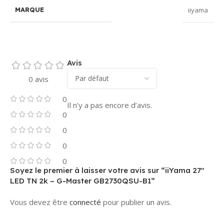
iiyama
MARQUE
Avis
0 avis
0
Il n’y a pas encore d’avis.
0
0
0
0
Soyez le premier à laisser votre avis sur “iiYama 27″
LED TN 2k – G-Master GB2730QSU-B1”
Vous devez être
connecté
pour publier un avis.