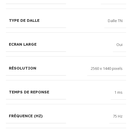
Dalle TN
TYPE DE DALLE
Oui
ECRAN LARGE
2560 x 1440 pixels
RÉSOLUTION
1 ms
TEMPS DE REPONSE
75 Hz
FRÉQUENCE (HZ)