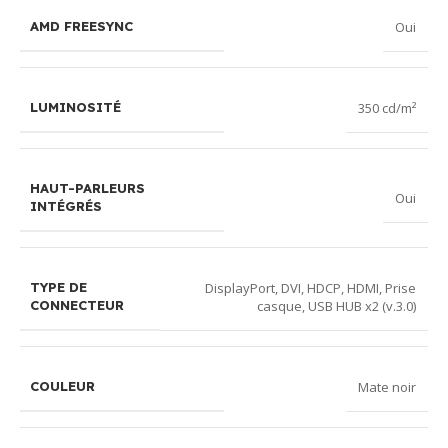
Oui
AMD FREESYNC
350 cd/m²
LUMINOSITÉ
HAUT-PARLEURS
Oui
INTÉGRÉS
DisplayPort
,
DVI
,
HDCP
,
HDMI
,
Prise
TYPE DE
casque
,
USB HUB x2 (v.3.0)
CONNECTEUR
Mate noir
COULEUR