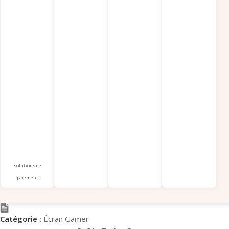
solutions de
paiement
Catégorie :
Écran Gamer