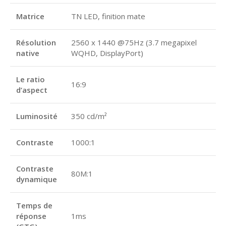
Matrice
TN LED, finition mate
Résolution
2560 x 1440 @75Hz (3.7 megapixel
native
WQHD, DisplayPort)
Le ratio
16:9
d’aspect
Luminosité
350 cd/m²
Contraste
1000:1
Contraste
80M:1
dynamique
Temps de
réponse
1ms