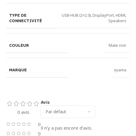
USB-HUB (2×2.0), DisplayPort, HDMI,
TYPE DE
Speakers
CONNECTIVITÉ
Mate noir
COULEUR
iiyama
MARQUE
Avis
0 avis
0
Il n’y a pas encore d’avis.
0