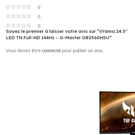
0
0
0
Soyez le premier à laisser votre avis sur “iiYama 24.5″
LED TN Full-HD 144Hz – G-Master GB2560HSU”
Vous devez être
connecté
pour publier un avis.