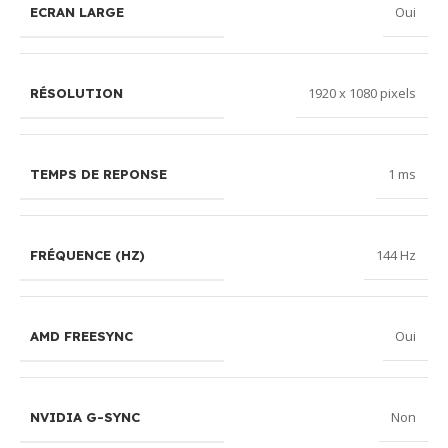
Oui
ECRAN LARGE
1920 x 1080 pixels
RÉSOLUTION
1 ms
TEMPS DE REPONSE
144 Hz
FRÉQUENCE (HZ)
Oui
AMD FREESYNC
Non
NVIDIA G-SYNC