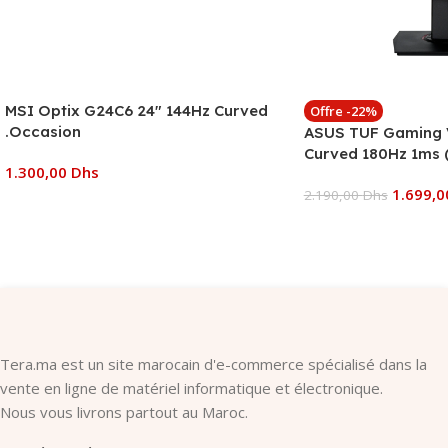
MSI Optix G24C6 24″ 144Hz Curved
Offre -22%
.Occasion
ASUS TUF Gaming
Curved 180Hz 1ms
1.300,00
Dhs
B01170)
1.699,
2.190,00
Dhs
Ajouter Au Panier
Ajouter Au Panier
Tera.ma est un site marocain d'e-commerce spécialisé dans la
vente en ligne de matériel informatique et électronique.
Nous vous livrons partout au Maroc.