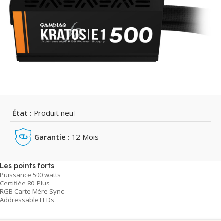
État :
Produit neuf
Garantie :
12 Mois
Les points forts
Puissance 500 watts
Certifiée 80 Plus
RGB Carte Mére Sync
Addressable LEDs