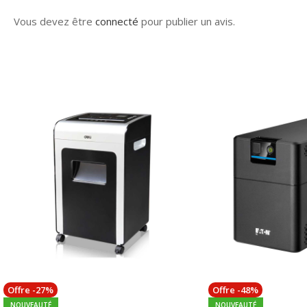
Vous devez être
connecté
pour publier un avis.
Offre -27%
Offre -48%
NOUVEAUTÉ
NOUVEAUTÉ