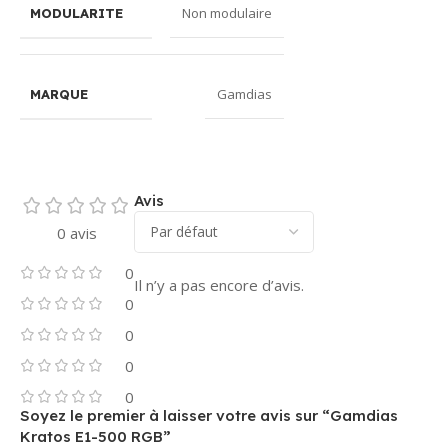
Non modulaire
MODULARITE
Gamdias
MARQUE
Avis
0 avis
0
Il n’y a pas encore d’avis.
0
0
0
0
Soyez le premier à laisser votre avis sur “Gamdias
Kratos E1-500 RGB”