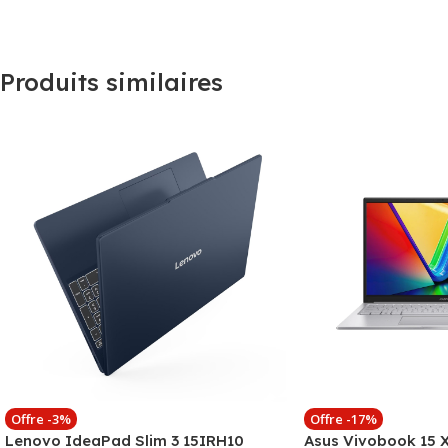
Produits similaires
Offre -3%
Offre -17%
Lenovo IdeaPad Slim 3 15IRH10
Asus Vivobook 15