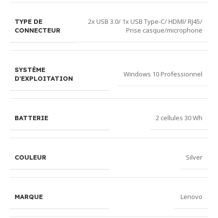
2x USB 3.0/ 1x USB Type-C/ HDMI/ RJ45/
TYPE DE
Prise casque/microphone
CONNECTEUR
SYSTÈME
Windows 10 Professionnel
D'EXPLOITATION
2 cellules 30 Wh
BATTERIE
Silver
COULEUR
Lenovo
MARQUE