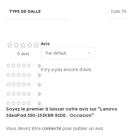
Dalle TN
TYPE DE DALLE
Avis
0 avis
0
Il n’y a pas encore d’avis.
0
0
0
0
Soyez le premier à laisser votre avis sur “Lenovo
IdeaPad 330-15IKBR 81DE . Occasion”
Vous devez être
connecté
pour publier un avis.