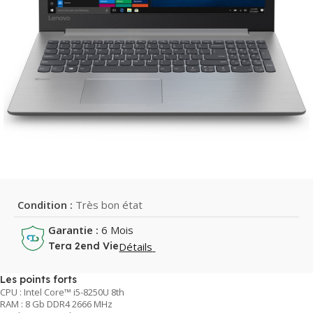
Condition :
Très bon état
Garantie :
6 Mois
Détails
Tera 2end Vie
Les points forts
CPU : Intel Core™ i5-8250U 8th
RAM : 8 Gb DDR4 2666 MHz