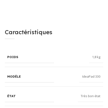
Caractéristiques
1,8 kg
POIDS
IdeaPad 330
MODÉLE
Très bon état
ÉTAT