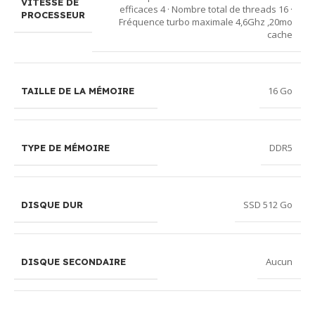
VITESSE DE
efficaces 4 · Nombre total de threads 16 ·
PROCESSEUR
Fréquence turbo maximale 4,6Ghz ,20mo
cache
16 Go
TAILLE DE LA MÉMOIRE
DDR5
TYPE DE MÉMOIRE
SSD 512 Go
DISQUE DUR
Aucun
DISQUE SECONDAIRE