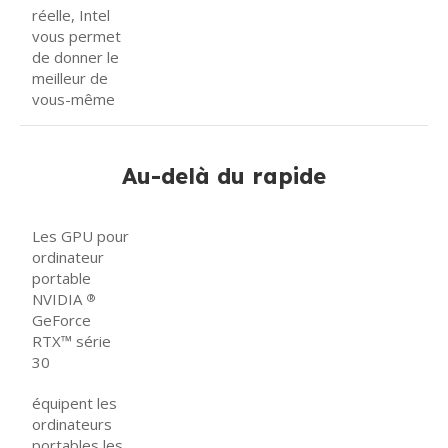
réelle, Intel
vous permet
de donner le
meilleur de
vous-même
Au-delà du rapide
Les GPU pour
ordinateur
portable
NVIDIA
®
GeForce
RTX™ série
30
équipent les
ordinateurs
portables les