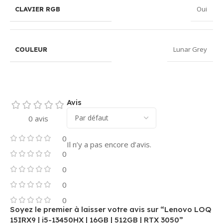
Oui
CLAVIER RGB
Lunar Grey
COULEUR
Avis
0 avis
0
Il n’y a pas encore d’avis.
0
0
0
0
Soyez le premier à laisser votre avis sur “Lenovo LOQ
15IRX9 | i5-13450HX | 16GB | 512GB | RTX 3050”