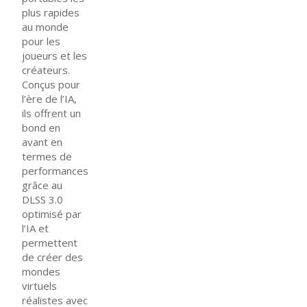
plus rapides
au monde
pour les
joueurs et les
créateurs.
Conçus pour
l’ère de l’IA,
ils offrent un
bond en
avant en
termes de
performances
grâce au
DLSS 3.0
optimisé par
l’IA et
permettent
de créer des
mondes
virtuels
réalistes avec