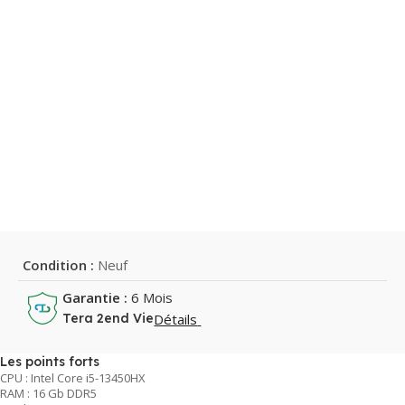
Condition :
Neuf
Garantie :
6 Mois
Détails
Tera 2end Vie
Les points forts
CPU : Intel Core i5-13450HX
RAM : 16 Gb DDR5