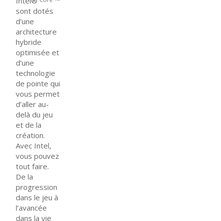
Intel®
™
sont dotés
d’une
architecture
hybride
optimisée et
d’une
technologie
de pointe qui
vous permet
d’aller au-
delà du jeu
et de la
création.
Avec Intel,
vous pouvez
tout faire.
De la
progression
dans le jeu à
l’avancée
dans la vie