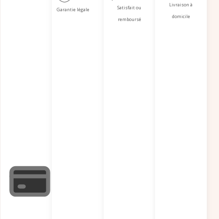
Livraison à
Satisfait ou
Garantie légale
domicile
remboursé