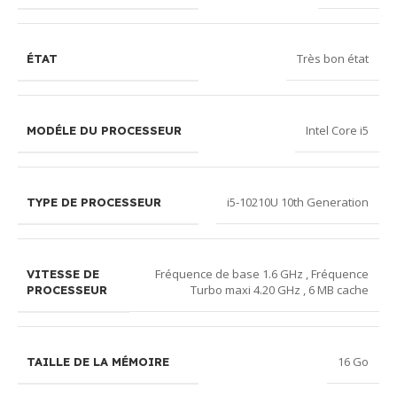
Très bon état
ÉTAT
Intel Core i5
MODÉLE DU PROCESSEUR
i5-10210U 10th Generation
TYPE DE PROCESSEUR
Fréquence de base 1.6 GHz , Fréquence
VITESSE DE
Turbo maxi 4.20 GHz , 6 MB cache
PROCESSEUR
16 Go
TAILLE DE LA MÉMOIRE