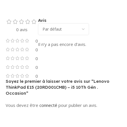
Avis
0 avis
0
Il n’y a pas encore d’avis.
0
0
0
0
Soyez le premier à laisser votre avis sur “Lenovo
ThinkPad E15 (20RD001CMB) – i5 10Th Gén .
Occasion”
Vous devez être
connecté
pour publier un avis.