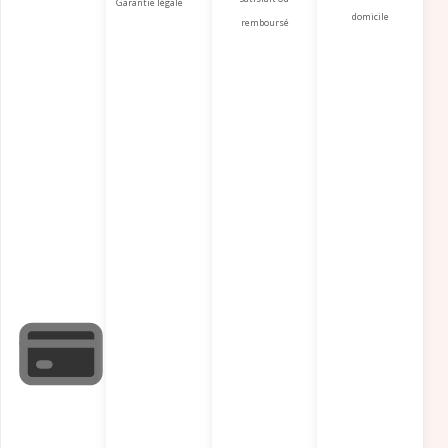
Garantie légale
domicile
remboursé