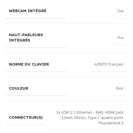
Oui
WEBCAM INTÉGRÉ
HAUT-PARLEURS
Oui
INTÉGRÉS
AZERTY français
NORME DU CLAVIER
Noir
COULEUR
3x USB 3.1
,
Ethernet – RJ45
,
HDMI
,
Jack
3,5mm Stéréo
,
Type-C quatre ports
CONNECTEUR(S)
Thunderbolt 3