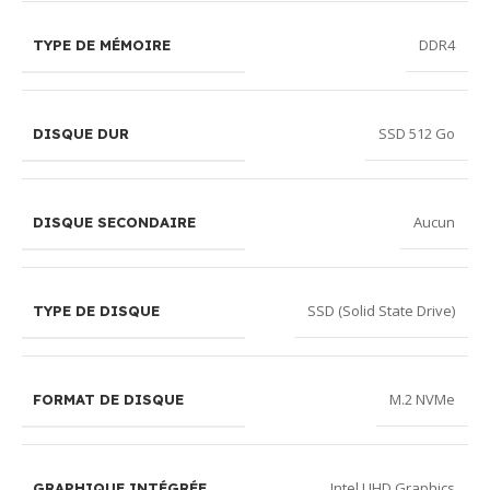
DDR4
TYPE DE MÉMOIRE
SSD 512 Go
DISQUE DUR
Aucun
DISQUE SECONDAIRE
SSD (Solid State Drive)
TYPE DE DISQUE
M.2 NVMe
FORMAT DE DISQUE
Intel UHD Graphics
GRAPHIQUE INTÉGRÉE