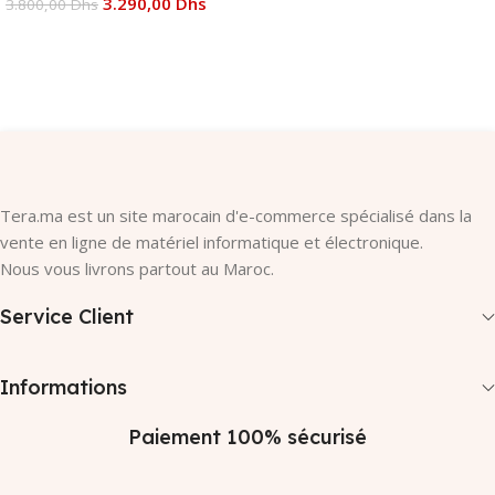
3.290,00
Dhs
3.800,00
Dhs
Ajouter Au Panier
Ajouter Au Panier
Tera.ma est un site marocain d'e-commerce spécialisé dans la
vente en ligne de matériel informatique et électronique.
Nous vous livrons partout au Maroc.
Service Client
Informations
Paiement 100% sécurisé