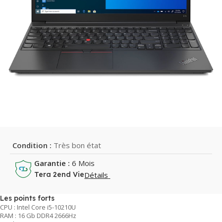
Condition :
Très bon état
Garantie :
6 Mois
Détails
Tera 2end Vie
Les points forts
CPU : Intel Core i5-10210U
RAM : 16 Gb DDR4 2666Hz