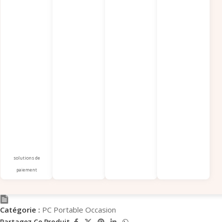
solutions de
paiement
Catégorie :
PC Portable Occasion
Partagez Ce Produit