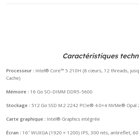
Caractéristiques techn
Processeur :
Intel® Core™ 5 210H (8 cœurs, 12 threads, jusq
Cache)
Mémoire :
16 Go SO-DIMM DDR5-5600
Stockage :
512 Go SSD M.2 2242 PCIe® 4.0×4 NVMe® Opal 
Carte graphique :
Intel® Graphics intégrée
Écran :
16″ WUXGA (1920 × 1200) IPS, 300 nits, antireflet, 6