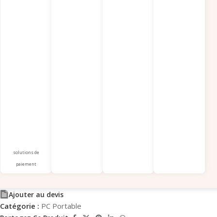
solutions de
paiement
Ajouter au devis
Catégorie :
PC Portable