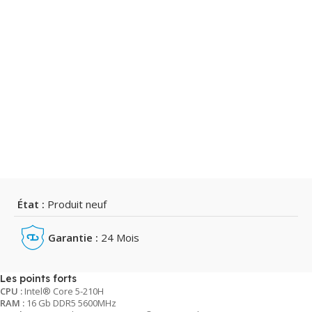
État :
Produit neuf
Garantie :
24 Mois
Les points forts
CPU :
Intel® Core 5-210H
RAM :
16 Gb DDR5 5600MHz