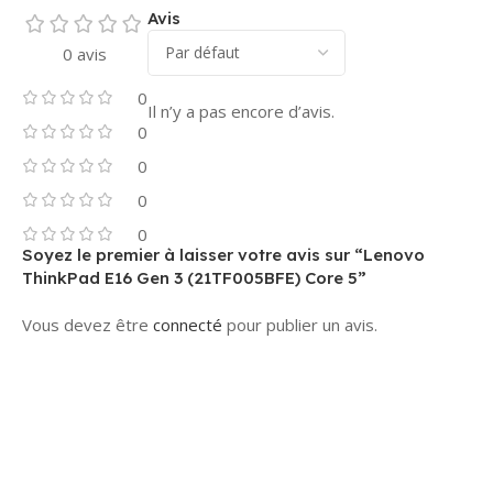
Avis
0 avis
0
Il n’y a pas encore d’avis.
0
0
0
0
Soyez le premier à laisser votre avis sur “Lenovo
ThinkPad E16 Gen 3 (21TF005BFE) Core 5”
Vous devez être
connecté
pour publier un avis.