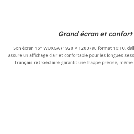
Grand écran et confort 
Son écran
16″ WUXGA (1920 × 1200)
au format 16:10, dal
assure un affichage clair et confortable pour les longues sessi
français rétroéclairé
garantit une frappe précise, même 