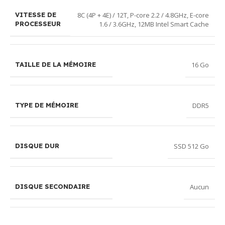
8C (4P + 4E) / 12T, P-core 2.2 / 4.8GHz, E-core
VITESSE DE
1.6 / 3.6GHz, 12MB Intel Smart Cache
PROCESSEUR
16 Go
TAILLE DE LA MÉMOIRE
DDR5
TYPE DE MÉMOIRE
SSD 512 Go
DISQUE DUR
Aucun
DISQUE SECONDAIRE