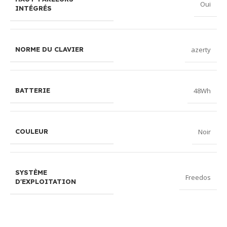
Oui
INTÉGRÉS
azerty
NORME DU CLAVIER
48Wh
BATTERIE
Noir
COULEUR
SYSTÈME
Freedos
D'EXPLOITATION