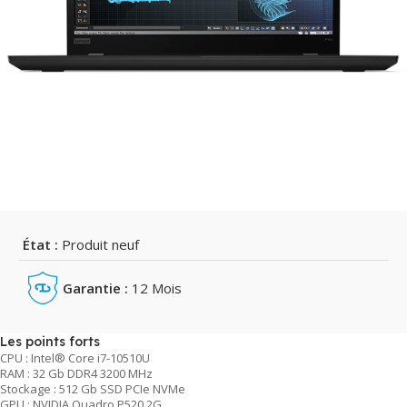
État :
Produit neuf
Garantie :
12 Mois
Les points forts
CPU : Intel® Core i7-10510U
RAM : 32 Gb DDR4 3200 MHz
Stockage : 512 Gb SSD PCIe NVMe
GPU : NVIDIA Quadro P520 2G