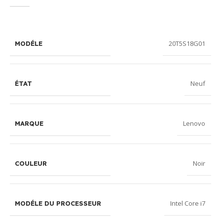
20T5S18G01
MODÉLE
Neuf
ÉTAT
Lenovo
MARQUE
Noir
COULEUR
Intel Core i7
MODÉLE DU PROCESSEUR