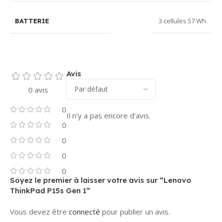
3 cellules 57 Wh
BATTERIE
Avis
0 avis
0
Il n’y a pas encore d’avis.
0
0
0
0
Soyez le premier à laisser votre avis sur “Lenovo
ThinkPad P15s Gen 1”
Vous devez être
connecté
pour publier un avis.