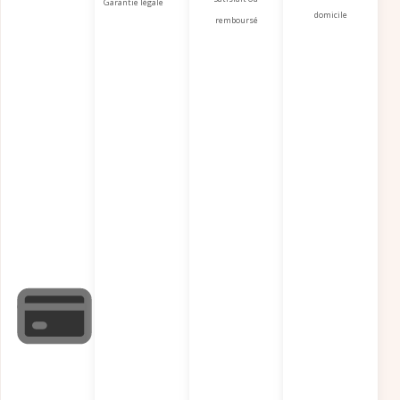
Garantie légale
domicile
remboursé