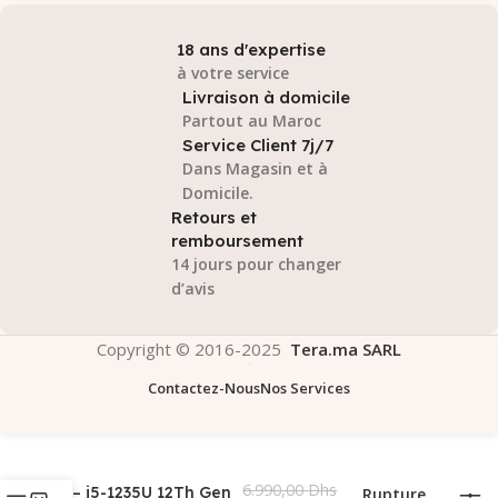
18 ans d'expertise
à votre service
Livraison à domicile
Partout au Maroc
Service Client 7j/7
Dans Magasin et à
Domicile.
Retours et
remboursement
14 jours pour changer
d’avis
Copyright © 2016-2025
Tera.ma SARL
Contactez-Nous
Nos Services
Lenovo V15 G3-IAP
6.990,00
Dhs
– i5-1235U 12Th Gen
Rupture