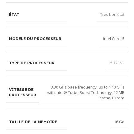
Très bon état
ÉTAT
Intel Core i5
MODÉLE DU PROCESSEUR
i5 1235U
TYPE DE PROCESSEUR
3.30 GHz base frequency, up to 4.40 GHz
VITESSE DE
with Intel® Turbo Boost Technology, 12 MB
PROCESSEUR
cache,10 core
16 Go
TAILLE DE LA MÉMOIRE