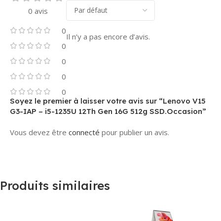
0 avis
0
Il n’y a pas encore d’avis.
0
0
0
0
Soyez le premier à laisser votre avis sur “Lenovo V15
G3-IAP – i5-1235U 12Th Gen 16G 512g SSD.Occasion”
Vous devez être
connecté
pour publier un avis.
Produits similaires