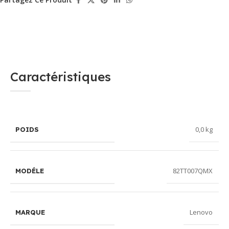
Caractéristiques
0,0 kg
POIDS
82TT007QMX
MODÉLE
Lenovo
MARQUE