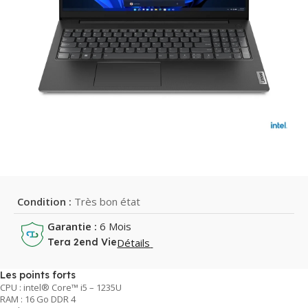
Condition :
Très bon état
Garantie :
6 Mois
Détails
Tera 2end Vie
Les points forts
CPU : intel® Core™ i5 – 1235U
RAM : 16 Go DDR 4