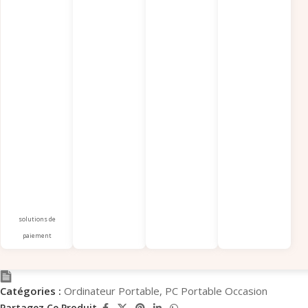
solutions de
paiement
Catégories :
Ordinateur Portable
,
PC Portable Occasion
Partagez Ce Produit