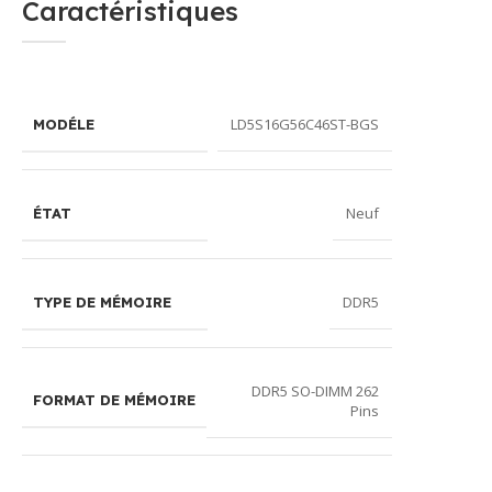
Caractéristiques
LD5S16G56C46ST-BGS
MODÉLE
Neuf
ÉTAT
DDR5
TYPE DE MÉMOIRE
DDR5 SO-DIMM 262
FORMAT DE MÉMOIRE
Pins