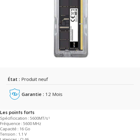
État :
Produit neuf
Garantie :
12 Mois
Les points forts
Spécificication : 5600MT/s
1
Fréquence : 5600 MHz
Capacité : 16 Go
Tension : 1.1 V
Latences : CL46