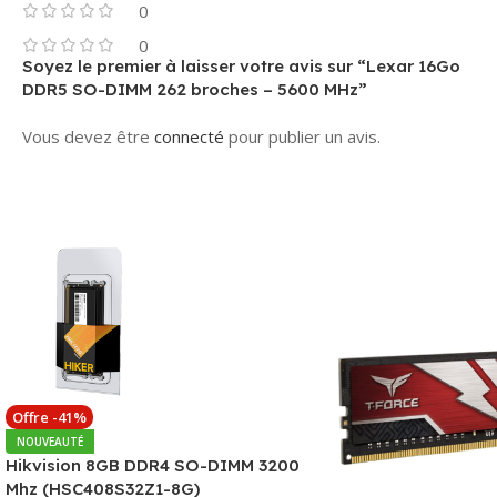
0
0
Soyez le premier à laisser votre avis sur “Lexar 16Go
DDR5 SO-DIMM 262 broches – 5600 MHz”
Vous devez être
connecté
pour publier un avis.
Offre -41%
NOUVEAUTÉ
Hikvision 8GB DDR4 SO-DIMM 3200
Mhz (HSC408S32Z1-8G)