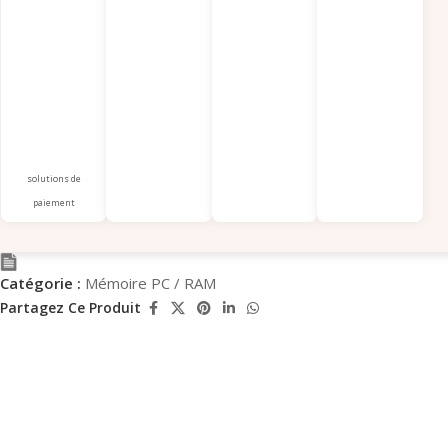
solutions de
paiement
Catégorie :
Mémoire PC / RAM
Partagez Ce Produit