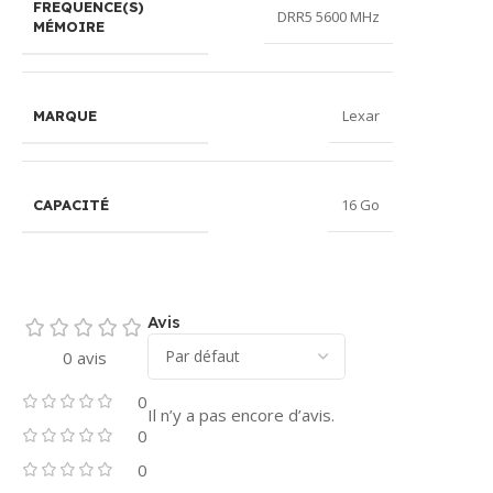
FREQUENCE(S)
DRR5 5600 MHz
MÉMOIRE
Lexar
MARQUE
16 Go
CAPACITÉ
Avis
0 avis
0
Il n’y a pas encore d’avis.
0
0