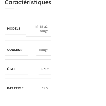
Caractéristiques
M185-a2-
MODÉLE
rouge
Rouge
COULEUR
Neuf
ÉTAT
12 M
BATTERIE