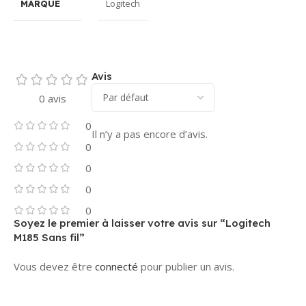
Logitech
MARQUE
Avis
0 avis
0
Il n’y a pas encore d’avis.
0
0
0
0
Soyez le premier à laisser votre avis sur “Logitech
M185 Sans fil”
Vous devez être
connecté
pour publier un avis.