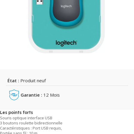
État :
Produit neuf
Garantie :
12 Mois
Les points forts
Souris optique interface USB
3 boutons roulette bidirectionnelle
Caractéristiques : Port USB requis,
Portée sans fil : 10 m