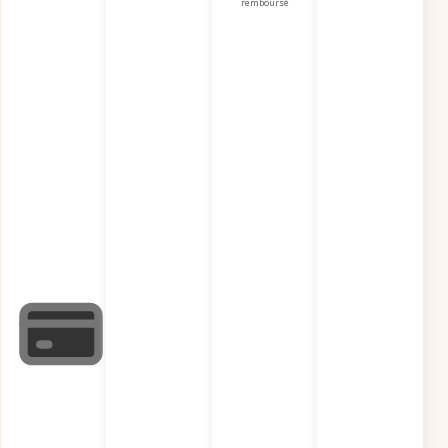
remboursé