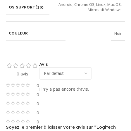
Android
,
Chrome OS
,
Linux
,
Mac OS
,
OS SUPPORTÉ(S)
Microsoft Windows
Noir
COULEUR
Avis
0 avis
0
Il n’y a pas encore d’avis.
0
0
0
0
Soyez le premier à laisser votre avis sur “Logitech