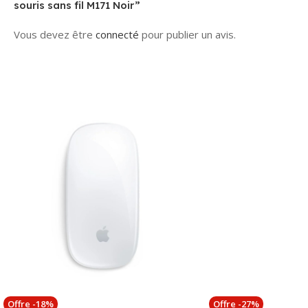
souris sans fil M171 Noir”
Vous devez être
connecté
pour publier un avis.
Offre -18%
Offre -27%