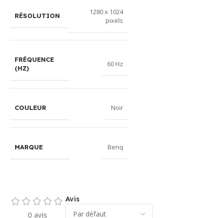
1280 x 1024
RÉSOLUTION
pixels
FRÉQUENCE
60 Hz
(HZ)
Noir
COULEUR
Benq
MARQUE
Avis
0 avis