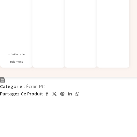
solutions de
paiement
Catégorie :
Écran PC
Partagez Ce Produit