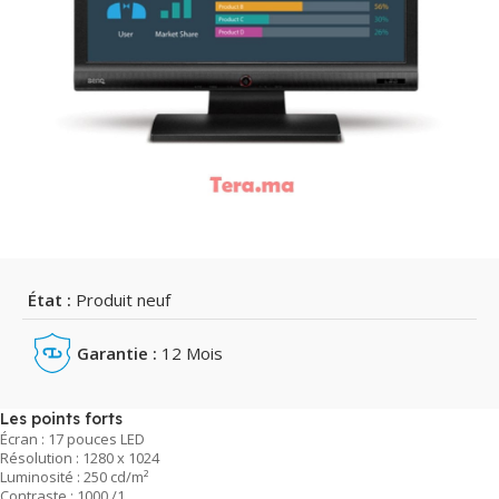
État :
Produit neuf
Garantie :
12 Mois
Les points forts
Écran : 17 pouces LED
Résolution : 1280 x 1024
Luminosité : 250 cd/m²
Contraste : 1000 /1