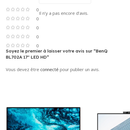
0
Il n’y a pas encore d’avis.
0
0
0
0
Soyez le premier à laisser votre avis sur “BenQ
BL702A 17″ LED HD”
Vous devez être
connecté
pour publier un avis.