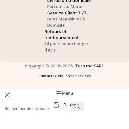
Livraison à domicile
Partout au Maroc
Service Client 7j/7
Dans Magasin et à
Domicile.
Retours et
remboursement
14 jours pour changer
d’avis
Copyright © 2016-2025
Tera.ma SARL
Contactez-Nous
Nos Services
Menu
Panier