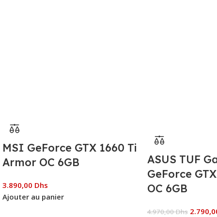
MSI GeForce GTX 1660 Ti
ASUS TUF G
Armor OC 6GB
GeForce GTX
3.890,00
Dhs
OC 6GB
Ajouter au panier
2.790,
4.970,00
Dhs