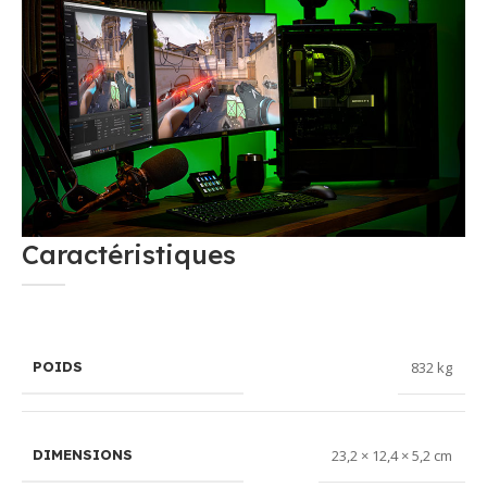
Caractéristiques
832 kg
POIDS
23,2 × 12,4 × 5,2 cm
DIMENSIONS