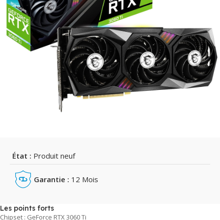
État :
Produit neuf
Garantie :
12 Mois
Les points forts
Chipset : GeForce RTX 3060 Ti