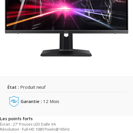
État :
Produit neuf
Garantie :
12 Mois
Les points forts
Écran : 27″ Pouces LED Dalle VA
Résolution : Full-HD 1080 Pixels@165Hz