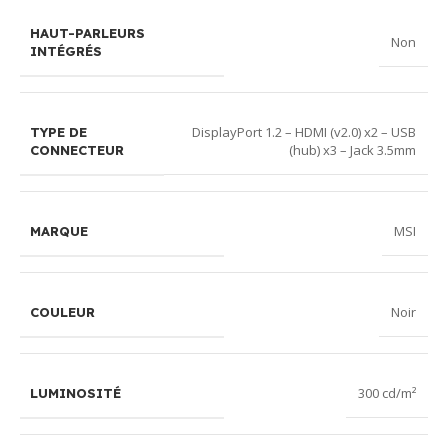
HAUT-PARLEURS
Non
INTÉGRÉS
DisplayPort 1.2 – HDMI (v2.0) x2 – USB
TYPE DE
(hub) x3 – Jack 3.5mm
CONNECTEUR
MSI
MARQUE
Noir
COULEUR
300 cd/m²
LUMINOSITÉ