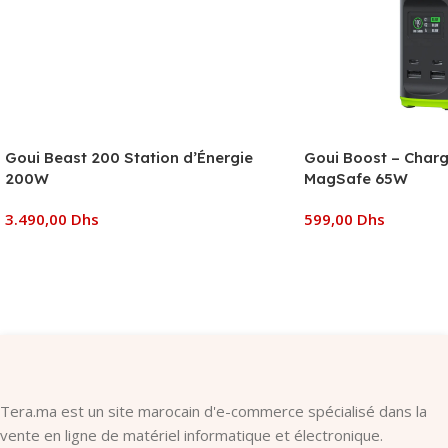
Goui Beast 200 Station d’Énergie
Goui Boost – Charg
200W
MagSafe 65W
3.490,00
Dhs
599,00
Dhs
Ajouter Au Panier
Ajouter Au Panier
Tera.ma est un site marocain d'e-commerce spécialisé dans la
vente en ligne de matériel informatique et électronique.