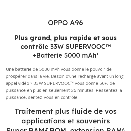
OPPO A96
Plus grand, plus rapide et sous
contrôle
33W SUPERVOOC™
+Batterie 5000 mAh¹
Une batterie de 5000 mAh vous donne le pouvoir de
prospérer dans la vie. Besoin d’une recharge avant un long
appel vidéo ? 33W SUPERVOOC™ vous donne 50% de
puissance en plus en seulement 26 minutes. Ressentez la
puissance, sentez-vous en contrôle.
Traitement plus fluide de vos
applications et souvenirs
Super RAM&ROM, extension RAM⁶