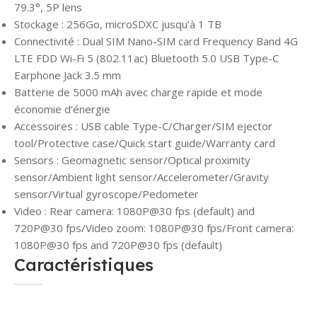
79.3°, 5P lens
Stockage : 256Go, microSDXC jusqu’à 1 TB
Connectivité : Dual SIM Nano-SIM card Frequency Band 4G
LTE FDD Wi-Fi 5 (802.11ac) Bluetooth 5.0 USB Type-C
Earphone Jack 3.5 mm
Batterie de 5000 mAh avec charge rapide et mode
économie d’énergie
Accessoires : USB cable Type-C/Charger/SIM ejector
tool/Protective case/Quick start guide/Warranty card
Sensors : Geomagnetic sensor/Optical proximity
sensor/Ambient light sensor/Accelerometer/Gravity
sensor/Virtual gyroscope/Pedometer
Video : Rear camera: 1080P@30 fps (default) and
720P@30 fps/Video zoom: 1080P@30 fps/Front camera:
1080P@30 fps and 720P@30 fps (default)
Caractéristiques