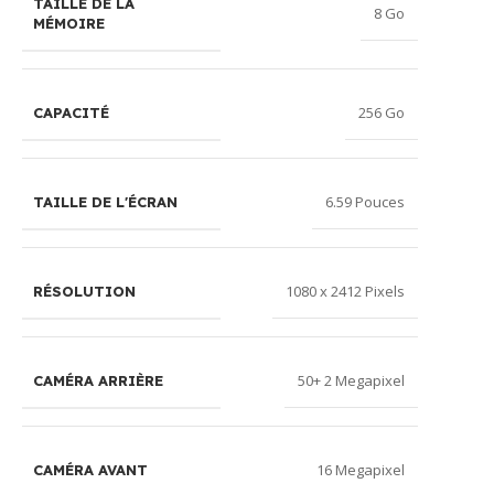
TAILLE DE LA
8 Go
MÉMOIRE
256 Go
CAPACITÉ
6.59 Pouces
TAILLE DE L'ÉCRAN
1080 x 2412 Pixels
RÉSOLUTION
50+ 2 Megapixel
CAMÉRA ARRIÈRE
16 Megapixel
CAMÉRA AVANT