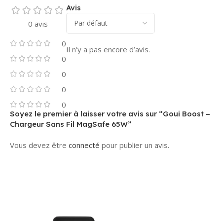
Avis
0 avis
0
Il n’y a pas encore d’avis.
0
0
0
0
Soyez le premier à laisser votre avis sur “Goui Boost –
Chargeur Sans Fil MagSafe 65W”
Vous devez être
connecté
pour publier un avis.