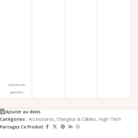
solutions de
paiement
Ajouter au devis
Catégories :
Accessoires
,
Chargeur & Câbles
,
High-Tech
Partagez Ce Produit