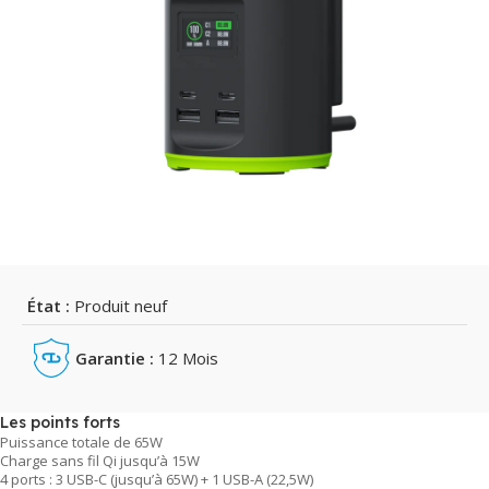
État :
Produit neuf
Garantie :
12 Mois
Les points forts
Puissance totale de 65W
Charge sans fil Qi jusqu’à 15W
4 ports : 3 USB-C (jusqu’à 65W) + 1 USB-A (22,5W)