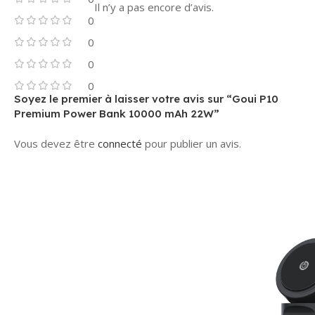
Il n’y a pas encore d’avis.
0
0
0
0
Soyez le premier à laisser votre avis sur “Goui P10
Premium Power Bank 10000 mAh 22W”
Vous devez être
connecté
pour publier un avis.