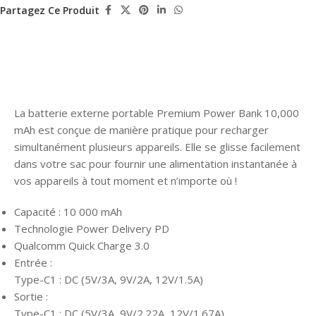
Partagez Ce Produit
La batterie externe portable Premium Power Bank 10,000
mAh est conçue de manière pratique pour recharger
simultanément plusieurs appareils. Elle se glisse facilement
dans votre sac pour fournir une alimentation instantanée à
vos appareils à tout moment et n’importe où !
Capacité : 10 000 mAh
Technologie Power Delivery PD
Qualcomm Quick Charge 3.0
Entrée :
Type-C1 : DC (5V/3A, 9V/2A, 12V/1.5A)
Sortie :
Type-C1 : DC (5V/3A, 9V/2.22A, 12V/1.67A)