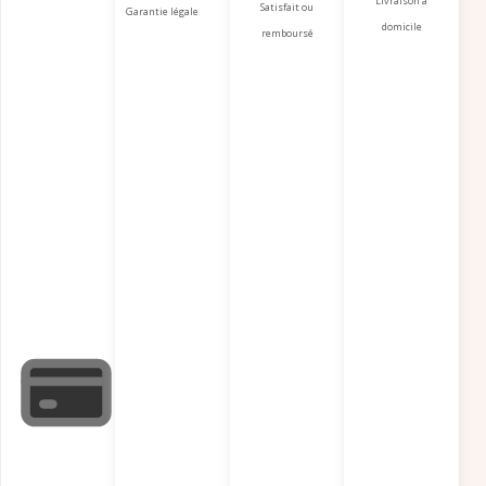
Livraison à
Satisfait ou
Garantie légale
domicile
remboursé