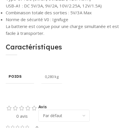
USB-A1 : DC 5V/3A, 9V/2A, 10V/2.25A, 12V/1.5A)
Combinaison totale des sorties : 5V/3A Max
Norme de sécurité V0 : Ignifuge
La batterie est conçue pour une charge simultanée et est
facile à transporter.
Caractéristiques
0,280 kg
POIDS
Avis
0 avis
0