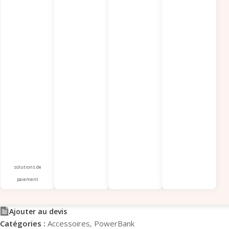
solutions de
paiement
Ajouter au devis
Catégories :
Accessoires
,
PowerBank