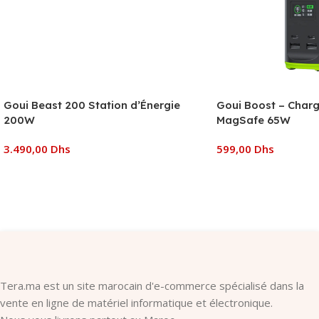
Goui Beast 200 Station d’Énergie
Goui Boost – Charg
200W
MagSafe 65W
3.490,00
Dhs
599,00
Dhs
Ajouter Au Panier
Ajouter Au Panier
Tera.ma est un site marocain d'e-commerce spécialisé dans la
vente en ligne de matériel informatique et électronique.