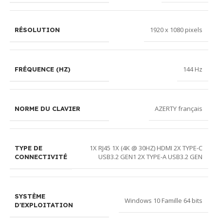
1920 x 1080 pixels
RÉSOLUTION
144 Hz
FRÉQUENCE (HZ)
AZERTY français
NORME DU CLAVIER
1X RJ45 1X (4K @ 30HZ) HDMI 2X TYPE-C
TYPE DE
USB3.2 GEN1 2X TYPE-A USB3.2 GEN
CONNECTIVITÉ
SYSTÈME
Windows 10 Famille 64 bits
D'EXPLOITATION