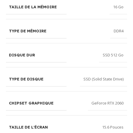
16 Go
TAILLE DE LA MÉMOIRE
DDR4
TYPE DE MÉMOIRE
SSD 512 Go
DISQUE DUR
SSD (Solid State Drive)
TYPE DE DISQUE
GeForce RTX 2060
CHIPSET GRAPHIQUE
15.6 Pouces
TAILLE DE L'ÉCRAN