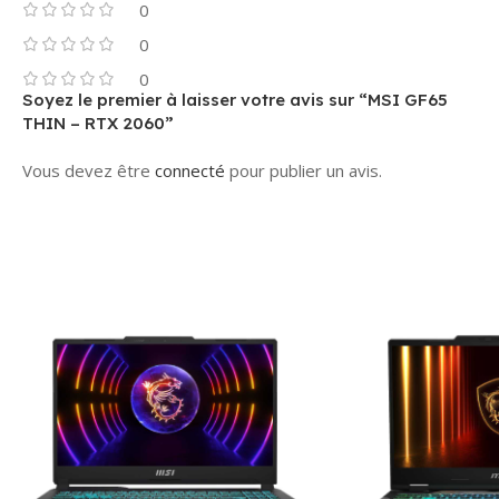
0
0
0
Soyez le premier à laisser votre avis sur “MSI GF65
THIN – RTX 2060”
Vous devez être
connecté
pour publier un avis.