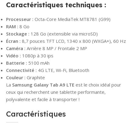
Caractéristiques techniques :
Processeur :
Octa-Core MediaTek MT8781 (G99)
RAM :
8 Go
Stockage :
128 Go (extensible via microSD)
Écran :
8,7 pouces TFT LCD, 1340 x 800 (WXGA+), 60 Hz
Caméra :
Arrière 8 MP / Frontale 2 MP
Vidéo :
1080p à 30 ips
Batterie :
5100 mAh
Connectivité :
4G LTE, Wi-Fi, Bluetooth
Couleur :
Graphite
La
Samsung Galaxy Tab A9 LTE
est le choix idéal pour
ceux qui recherchent une tablette performante,
polyvalente et facile à transporter !
Caractéristiques