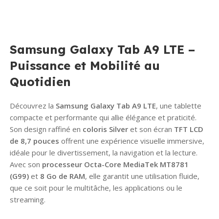
Samsung Galaxy Tab A9 LTE –
Puissance et Mobilité au
Quotidien
Découvrez la
Samsung Galaxy Tab A9 LTE
, une tablette
compacte et performante qui allie élégance et praticité.
Son design raffiné en
coloris Silver
et son écran
TFT LCD
de 8,7 pouces
offrent une expérience visuelle immersive,
idéale pour le divertissement, la navigation et la lecture.
Avec son
processeur Octa-Core MediaTek MT8781
(G99)
et
8 Go de RAM
, elle garantit une utilisation fluide,
que ce soit pour le multitâche, les applications ou le
streaming.