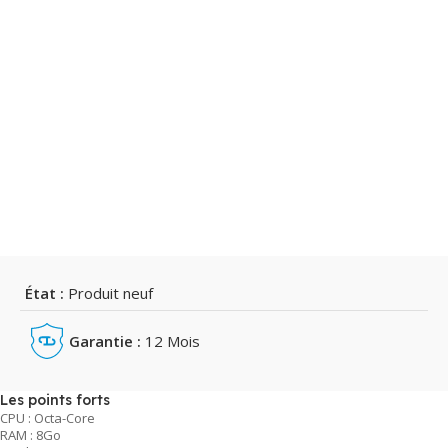
État :
Produit neuf
Garantie :
12 Mois
Les points forts
CPU : Octa-Core
RAM : 8Go