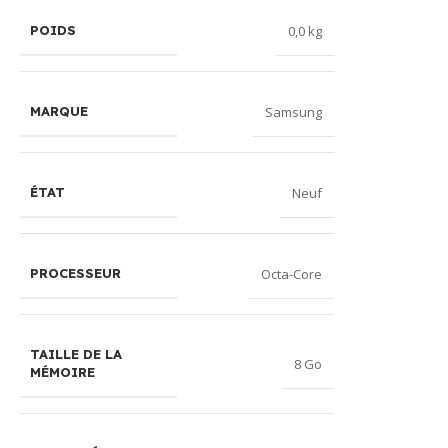
0,0 kg
POIDS
Samsung
MARQUE
Neuf
ÉTAT
Octa-Core
PROCESSEUR
TAILLE DE LA
8 Go
MÉMOIRE