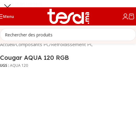
Skip to main content
Menu
Accueil
/
Composants PC
/
Refroidissement PC
Cougar AQUA 120 RGB
UGS :
AQUA 120